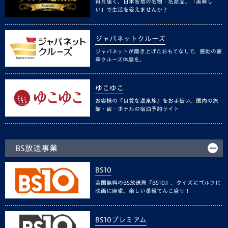
毎月届く、日本各地の名物・名産品。「美味し
い」で生活を変えませんか？
ジャパネットクルーズ
ジャパネットが磨き上げたおもてなしで、感動の豪
華クルーズ体験を。
ゆこゆこ
お客様の『良質な温泉旅』をお手伝い。国内の旅
館・宿・ホテルの宿泊予約サイト
BS放送事業
BS10
全国無料のBS放送局『BS10』。クイズにゴルフに
映画に麻雀、楽しい番組てんこ盛り！
BS10プレミアム