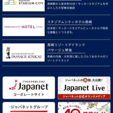
長崎駅から徒歩約10分！サッカースタジアムを中
心とした大型複合施設
スタジアムシティホテル長崎
日本初！サッカースタジアムビューホテルで特別
な感動とくつろぎを。
長崎リゾートアイランド
パサージュ琴海
長崎の内海・大村湾に面したゴルフ＆ホテルのリ
ゾートアイランド