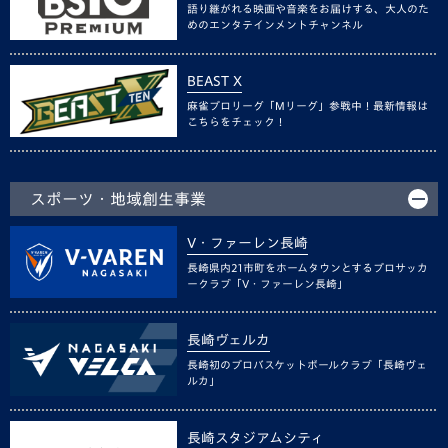
語り継がれる映画や音楽をお届けする、大人のた
めのエンタテインメントチャンネル
BEAST X
麻雀プロリーグ「Mリーグ」参戦中！最新情報は
こちらをチェック！
スポーツ・地域創生事業
V・ファーレン長崎
長崎県内21市町をホームタウンとするプロサッカ
ークラブ「V・ファーレン長崎」
長崎ヴェルカ
長崎初のプロバスケットボールクラブ「長崎ヴェ
ルカ」
長崎スタジアムシティ