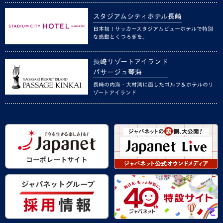
スタジアムシティホテル長崎
日本初！サッカースタジアムビューホテルで特別
な感動とくつろぎを。
長崎リゾートアイランド
パサージュ琴海
長崎の内海・大村湾に面したゴルフ＆ホテルのリ
ゾートアイランド