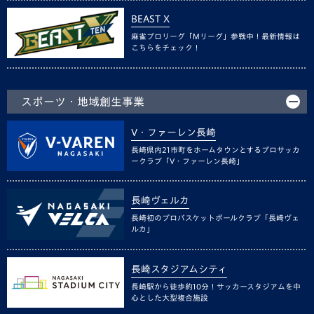
BEAST X
麻雀プロリーグ「Mリーグ」参戦中！最新情報は
こちらをチェック！
スポーツ・地域創生事業
V・ファーレン長崎
長崎県内21市町をホームタウンとするプロサッカ
ークラブ「V・ファーレン長崎」
長崎ヴェルカ
長崎初のプロバスケットボールクラブ「長崎ヴェ
ルカ」
長崎スタジアムシティ
長崎駅から徒歩約10分！サッカースタジアムを中
心とした大型複合施設