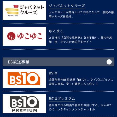
ジャパネットクルーズ
ジャパネットが磨き上げたおもてなしで、感動の豪
華クルーズ体験を。
ゆこゆこ
お客様の『良質な温泉旅』をお手伝い。国内の旅
館・宿・ホテルの宿泊予約サイト
BS放送事業
BS10
全国無料のBS放送局『BS10』。クイズにゴルフに
映画に麻雀、楽しい番組てんこ盛り！
BS10プレミアム
語り継がれる映画や音楽をお届けする、大人のた
めのエンタテインメントチャンネル