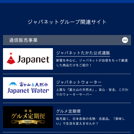
ジャパネットグループ関連サイト
通信販売事業
ジャパネットたかた公式通販
家電を中心に、ジャパネットが自信をもって厳選
した商品だけをご紹介！
ジャパネットウォーター
上質な「富士山の天然水」。安心・安全、こだわ
りのウォーターサーバー
グルメ定期便
毎月届く、日本各地の名物・名産品。「美味し
い」で生活を変えませんか？