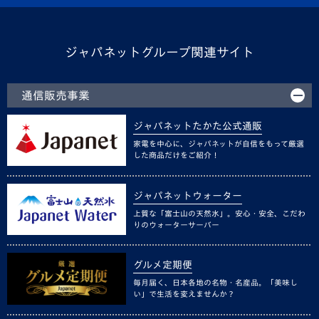
ジャパネットグループ関連サイト
通信販売事業
ジャパネットたかた公式通販
家電を中心に、ジャパネットが自信をもって厳選
した商品だけをご紹介！
ジャパネットウォーター
上質な「富士山の天然水」。安心・安全、こだわ
りのウォーターサーバー
グルメ定期便
毎月届く、日本各地の名物・名産品。「美味し
い」で生活を変えませんか？