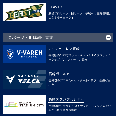
BEAST X
麻雀プロリーグ「Mリーグ」参戦中！最新情報は
こちらをチェック！
スポーツ・地域創生事業
V・ファーレン長崎
長崎県内21市町をホームタウンとするプロサッカ
ークラブ「V・ファーレン長崎」
長崎ヴェルカ
長崎初のプロバスケットボールクラブ「長崎ヴェ
ルカ」
長崎スタジアムシティ
長崎駅から徒歩約10分！サッカースタジアムを中
心とした大型複合施設