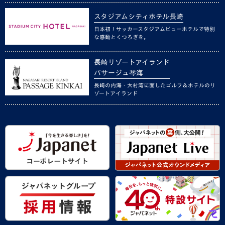
スタジアムシティホテル長崎
日本初！サッカースタジアムビューホテルで特別
な感動とくつろぎを。
長崎リゾートアイランド
パサージュ琴海
長崎の内海・大村湾に面したゴルフ＆ホテルのリ
ゾートアイランド