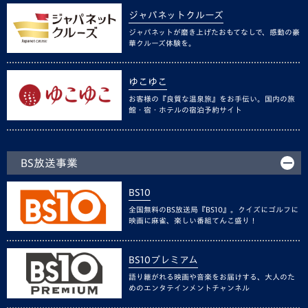
ジャパネットクルーズ
ジャパネットが磨き上げたおもてなしで、感動の豪
華クルーズ体験を。
ゆこゆこ
お客様の『良質な温泉旅』をお手伝い。国内の旅
館・宿・ホテルの宿泊予約サイト
BS放送事業
BS10
全国無料のBS放送局『BS10』。クイズにゴルフに
映画に麻雀、楽しい番組てんこ盛り！
BS10プレミアム
語り継がれる映画や音楽をお届けする、大人のた
めのエンタテインメントチャンネル