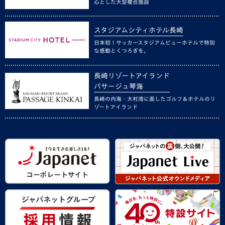
心とした大型複合施設
スタジアムシティホテル長崎
日本初！サッカースタジアムビューホテルで特別
な感動とくつろぎを。
長崎リゾートアイランド
パサージュ琴海
長崎の内海・大村湾に面したゴルフ＆ホテルのリ
ゾートアイランド