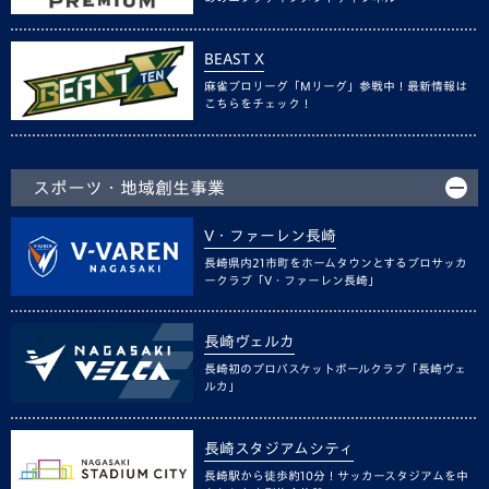
BEAST X
麻雀プロリーグ「Mリーグ」参戦中！最新情報は
こちらをチェック！
スポーツ・地域創生事業
V・ファーレン長崎
長崎県内21市町をホームタウンとするプロサッカ
ークラブ「V・ファーレン長崎」
長崎ヴェルカ
長崎初のプロバスケットボールクラブ「長崎ヴェ
ルカ」
長崎スタジアムシティ
長崎駅から徒歩約10分！サッカースタジアムを中