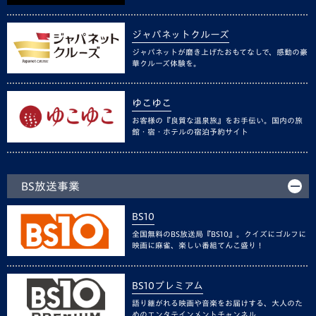
ジャパネットクルーズ
ジャパネットが磨き上げたおもてなしで、感動の豪
華クルーズ体験を。
ゆこゆこ
お客様の『良質な温泉旅』をお手伝い。国内の旅
館・宿・ホテルの宿泊予約サイト
BS放送事業
BS10
全国無料のBS放送局『BS10』。クイズにゴルフに
映画に麻雀、楽しい番組てんこ盛り！
BS10プレミアム
語り継がれる映画や音楽をお届けする、大人のた
めのエンタテインメントチャンネル