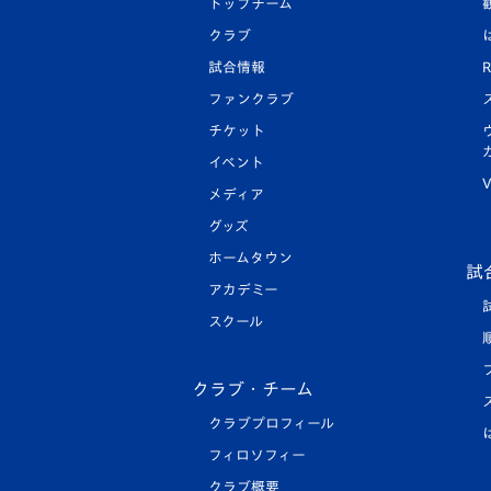
トップチーム
クラブ
試合情報
R
ファンクラブ
チケット
イベント
V
メディア
グッズ
ホームタウン
試
アカデミー
スクール
クラブ・チーム
クラブプロフィール
フィロソフィー
クラブ概要