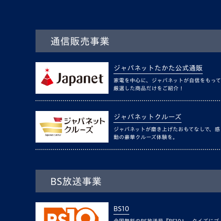
通信販売事業
ジャパネットたかた公式通販
家電を中心に、ジャパネットが自信をもって
厳選した商品だけをご紹介！
ジャパネットクルーズ
ジャパネットが磨き上げたおもてなしで、感
動の豪華クルーズ体験を。
BS放送事業
BS10
全国無料のBS放送局『BS10』。クイズにゴ