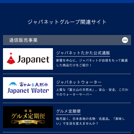
ジャパネットグループ関連サイト
通信販売事業
ジャパネットたかた公式通販
家電を中心に、ジャパネットが自信をもって厳選
した商品だけをご紹介！
ジャパネットウォーター
上質な「富士山の天然水」。安心・安全、こだわ
りのウォーターサーバー
グルメ定期便
毎月届く、日本各地の名物・名産品。「美味し
い」で生活を変えませんか？