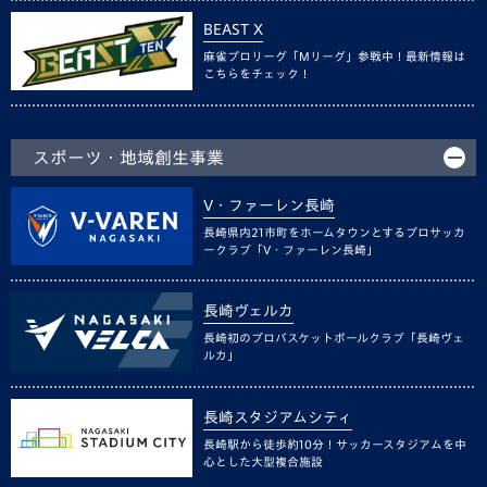
BEAST X
麻雀プロリーグ「Mリーグ」参戦中！最新情報は
こちらをチェック！
スポーツ・地域創生事業
V・ファーレン長崎
長崎県内21市町をホームタウンとするプロサッカ
ークラブ「V・ファーレン長崎」
長崎ヴェルカ
長崎初のプロバスケットボールクラブ「長崎ヴェ
ルカ」
長崎スタジアムシティ
長崎駅から徒歩約10分！サッカースタジアムを中
心とした大型複合施設