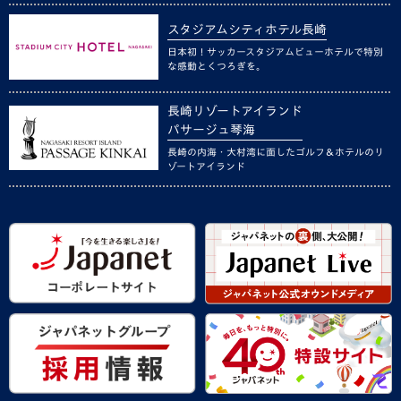
スタジアムシティホテル長崎
日本初！サッカースタジアムビューホテルで特別
な感動とくつろぎを。
長崎リゾートアイランド
パサージュ琴海
長崎の内海・大村湾に面したゴルフ＆ホテルのリ
ゾートアイランド