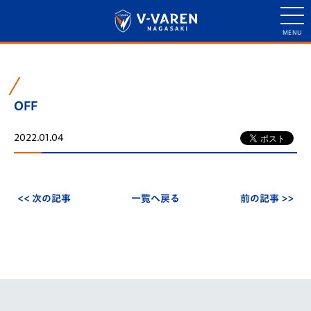
OFF
2022.01.04
<< 次の記事
一覧へ戻る
前の記事 >>