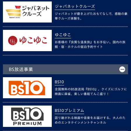
ジャパネットクルーズ
ジャパネットが磨き上げたおもてなしで、感動の豪
華クルーズ体験を。
ゆこゆこ
お客様の『良質な温泉旅』をお手伝い。国内の旅
館・宿・ホテルの宿泊予約サイト
BS放送事業
BS10
全国無料のBS放送局『BS10』。クイズにゴルフに
映画に麻雀、楽しい番組てんこ盛り！
BS10プレミアム
語り継がれる映画や音楽をお届けする、大人のた
めのエンタテインメントチャンネル