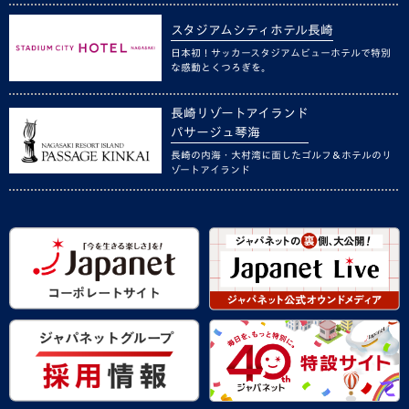
スタジアムシティホテル長崎
日本初！サッカースタジアムビューホテルで特別
な感動とくつろぎを。
長崎リゾートアイランド
パサージュ琴海
長崎の内海・大村湾に面したゴルフ＆ホテルのリ
ゾートアイランド