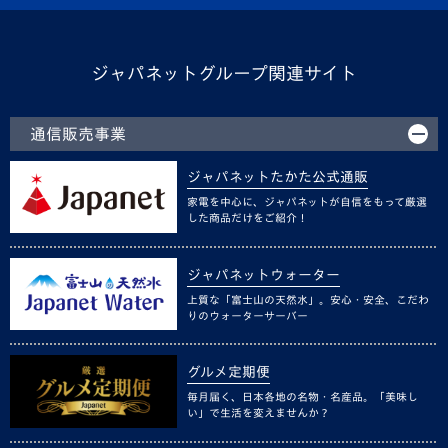
ジャパネットグループ関連サイト
通信販売事業
ジャパネットたかた公式通販
家電を中心に、ジャパネットが自信をもって厳選
した商品だけをご紹介！
ジャパネットウォーター
上質な「富士山の天然水」。安心・安全、こだわ
りのウォーターサーバー
グルメ定期便
毎月届く、日本各地の名物・名産品。「美味し
い」で生活を変えませんか？