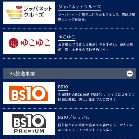
ジャパネットクルーズ
ジャパネットが磨き上げたおもてなしで、感動の豪
華クルーズ体験を。
ゆこゆこ
お客様の『良質な温泉旅』をお手伝い。国内の旅
館・宿・ホテルの宿泊予約サイト
BS放送事業
BS10
全国無料のBS放送局『BS10』。クイズにゴルフに
映画に麻雀、楽しい番組てんこ盛り！
BS10プレミアム
語り継がれる映画や音楽をお届けする、大人のた
めのエンタテインメントチャンネル