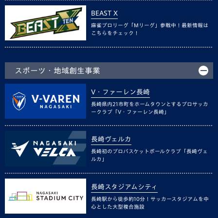
BEAST X
麻雀プロリーグ「Mリーグ」参戦中！最新情報は
こちらをチェック！
スポーツ・地域創生事業
V・ファーレン長崎
長崎県内21市町をホームタウンとするプロサッカ
ークラブ「V・ファーレン長崎」
長崎ヴェルカ
長崎初のプロバスケットボールクラブ「長崎ヴェ
ルカ」
長崎スタジアムシティ
長崎駅から徒歩約10分！サッカースタジアムを中
心とした大型複合施設