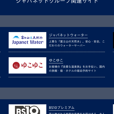
ジャパネットグループ関連サイト
ジャパネットウォーター
上質な「富士山の天然水」。安心・安全、こ
だわりのウォーターサーバー
ゆこゆこ
お客様の『良質な温泉旅』をお手伝い。国内
の旅館・宿・ホテルの宿泊予約サイト
BS10プレミアム
語り継がれる映画や音楽をお届けする、大人