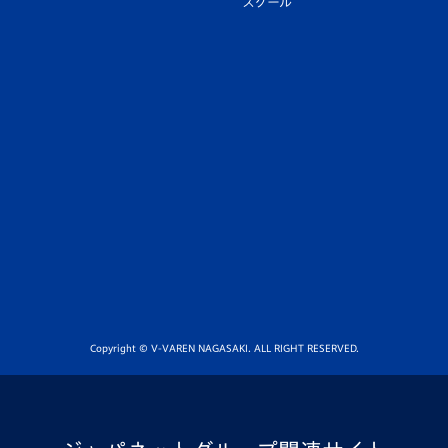
スクール
Copyright © V-VAREN NAGASAKI. ALL RIGHT RESERVED.