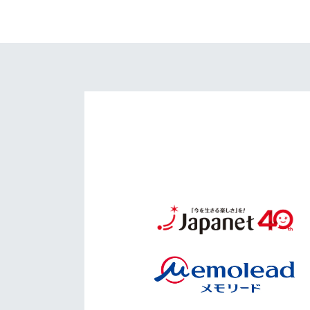
イベント
マスコット紹介
メディア
チームスケジュール
グッズ
クラブハウス（練習
場）
ホームタウン
応援メディア
アカデミー
平和祈念活動
スクール
ホームタウン活動