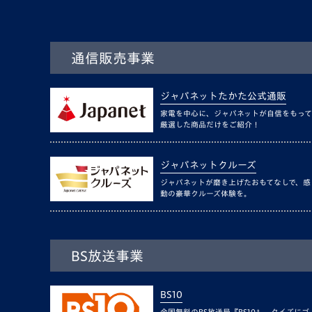
通信販売事業
ジャパネットたかた公式通販
家電を中心に、ジャパネットが自信をもって
厳選した商品だけをご紹介！
ジャパネットクルーズ
ジャパネットが磨き上げたおもてなしで、感
動の豪華クルーズ体験を。
BS放送事業
BS10
全国無料のBS放送局『BS10』。クイズにゴ