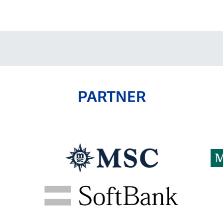
V-EXPRESS（ユニフ
ォーム入場）
PARTNER