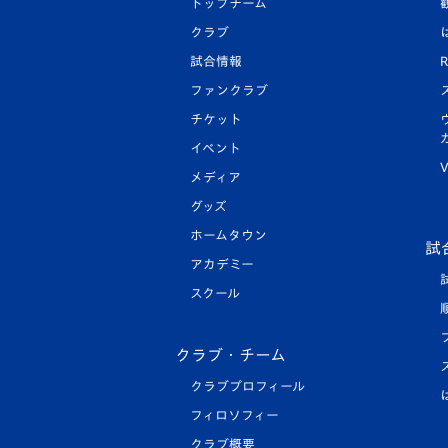
トップチーム
クラブ
試合情報
R
ファンクラブ
チケット
イベント
V
メディア
グッズ
ホームタウン
試
アカデミー
スクール
クラブ・チーム
クラブプロフィール
フィロソフィー
クラブ概要