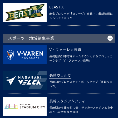
BEAST X
麻雀プロリーグ「Mリーグ」参戦中！最新情報は
こちらをチェック！
スポーツ・地域創生事業
V・ファーレン長崎
長崎県内21市町をホームタウンとするプロサッカ
ークラブ「V・ファーレン長崎」
長崎ヴェルカ
長崎初のプロバスケットボールクラブ「長崎ヴェ
ルカ」
長崎スタジアムシティ
長崎駅から徒歩約10分！サッカースタジアムを中
心とした大型複合施設