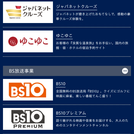
ジャパネットクルーズ
ジャパネットが磨き上げたおもてなしで、感動の豪
華クルーズ体験を。
ゆこゆこ
お客様の『良質な温泉旅』をお手伝い。国内の旅
館・宿・ホテルの宿泊予約サイト
BS放送事業
BS10
全国無料のBS放送局『BS10』。クイズにゴルフに
映画に麻雀、楽しい番組てんこ盛り！
BS10プレミアム
語り継がれる映画や音楽をお届けする、大人のた
めのエンタテインメントチャンネル