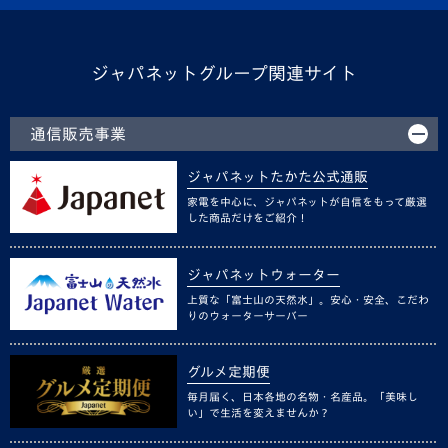
ジャパネットグループ関連サイト
通信販売事業
ジャパネットたかた公式通販
家電を中心に、ジャパネットが自信をもって厳選
した商品だけをご紹介！
ジャパネットウォーター
上質な「富士山の天然水」。安心・安全、こだわ
りのウォーターサーバー
グルメ定期便
毎月届く、日本各地の名物・名産品。「美味し
い」で生活を変えませんか？