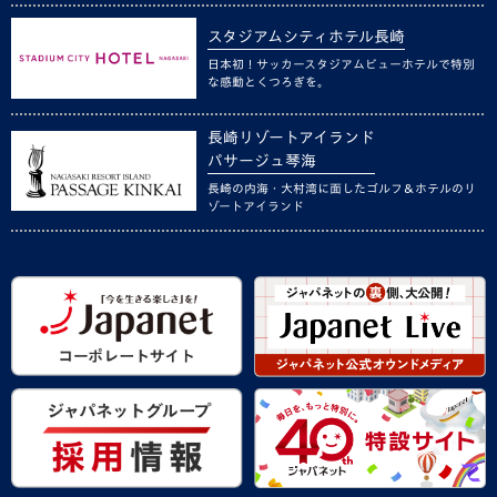
スタジアムシティホテル長崎
日本初！サッカースタジアムビューホテルで特別
な感動とくつろぎを。
長崎リゾートアイランド
パサージュ琴海
長崎の内海・大村湾に面したゴルフ＆ホテルのリ
ゾートアイランド