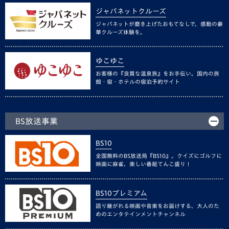
ジャパネットクルーズ
ジャパネットが磨き上げたおもてなしで、感動の豪
華クルーズ体験を。
ゆこゆこ
お客様の『良質な温泉旅』をお手伝い。国内の旅
館・宿・ホテルの宿泊予約サイト
BS放送事業
BS10
全国無料のBS放送局『BS10』。クイズにゴルフに
映画に麻雀、楽しい番組てんこ盛り！
BS10プレミアム
語り継がれる映画や音楽をお届けする、大人のた
めのエンタテインメントチャンネル