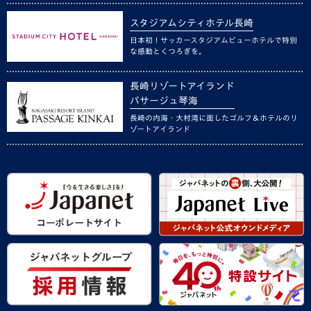
スタジアムシティホテル長崎
日本初！サッカースタジアムビューホテルで特別
な感動とくつろぎを。
長崎リゾートアイランド
パサージュ琴海
長崎の内海・大村湾に面したゴルフ＆ホテルのリ
ゾートアイランド