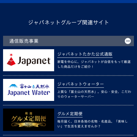
ジャパネットグループ関連サイト
通信販売事業
ジャパネットたかた公式通販
家電を中心に、ジャパネットが自信をもって厳選
した商品だけをご紹介！
ジャパネットウォーター
上質な「富士山の天然水」。安心・安全、こだわ
りのウォーターサーバー
グルメ定期便
毎月届く、日本各地の名物・名産品。「美味し
い」で生活を変えませんか？