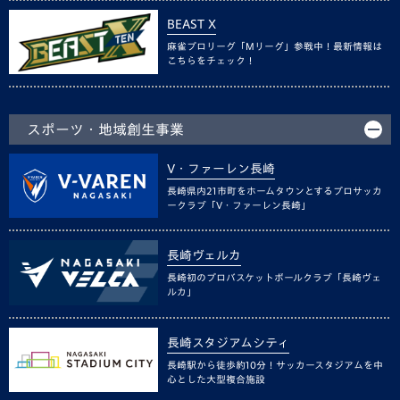
BEAST X
麻雀プロリーグ「Mリーグ」参戦中！最新情報は
こちらをチェック！
スポーツ・地域創生事業
V・ファーレン長崎
長崎県内21市町をホームタウンとするプロサッカ
ークラブ「V・ファーレン長崎」
長崎ヴェルカ
長崎初のプロバスケットボールクラブ「長崎ヴェ
ルカ」
長崎スタジアムシティ
長崎駅から徒歩約10分！サッカースタジアムを中
心とした大型複合施設