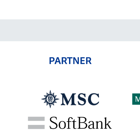
V-EXPRESS（ユニフ
ォーム入場）
PARTNER