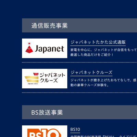
通信販売事業
ジャパネットたかた公式通販
家電を中心に、ジャパネットが自信をもって
厳選した商品だけをご紹介！
ジャパネットクルーズ
ジャパネットが磨き上げたおもてなしで、感
動の豪華クルーズ体験を。
BS放送事業
BS10
全国無料のBS放送局『BS10』。クイズにゴ