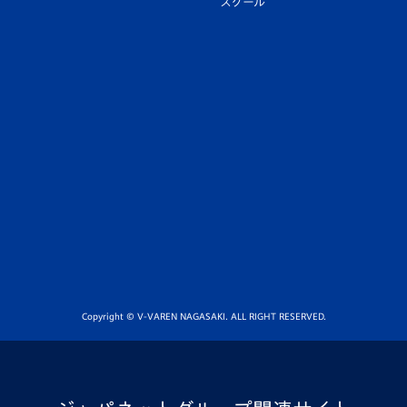
スクール
Copyright © V-VAREN NAGASAKI. ALL RIGHT RESERVED.