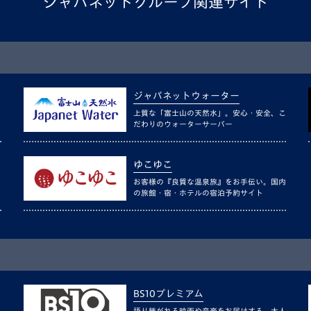
ジャパネットグループ関連サイト
ジャパネットウォーター
上質な「富士山の天然水」。安心・安全、こ
だわりのウォーターサーバー
ゆこゆこ
お客様の『良質な温泉旅』をお手伝い。国内
の旅館・宿・ホテルの宿泊予約サイト
BS10プレミアム
語り継がれる映画や音楽をお届けする、大人