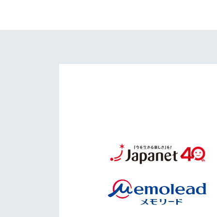
イベント
マスコット紹介
メディア
チームスケジュール
グッズ
クラブハウス（練習
場）
ホームタウン
応援メディア
アカデミー
平和祈念活動
スクール
ホームタウン活動