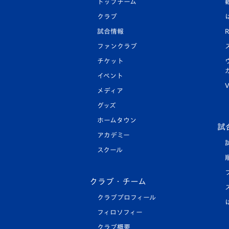
トップチーム
クラブ
試合情報
R
ファンクラブ
チケット
イベント
V
メディア
グッズ
ホームタウン
試
アカデミー
スクール
クラブ・チーム
クラブプロフィール
フィロソフィー
クラブ概要