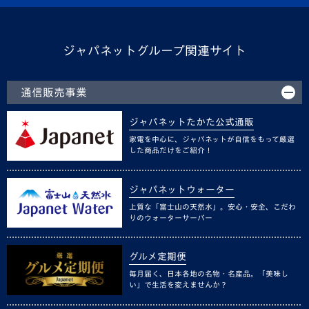
ジャパネットグループ関連サイト
通信販売事業
ジャパネットたかた公式通販
家電を中心に、ジャパネットが自信をもって厳選
した商品だけをご紹介！
ジャパネットウォーター
上質な「富士山の天然水」。安心・安全、こだわ
りのウォーターサーバー
グルメ定期便
毎月届く、日本各地の名物・名産品。「美味し
い」で生活を変えませんか？