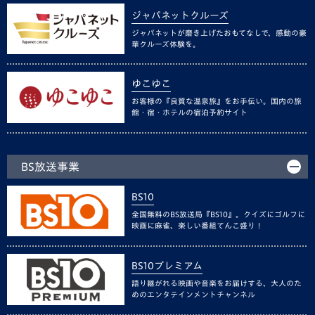
ジャパネットクルーズ
ジャパネットが磨き上げたおもてなしで、感動の豪
華クルーズ体験を。
ゆこゆこ
お客様の『良質な温泉旅』をお手伝い。国内の旅
館・宿・ホテルの宿泊予約サイト
BS放送事業
BS10
全国無料のBS放送局『BS10』。クイズにゴルフに
映画に麻雀、楽しい番組てんこ盛り！
BS10プレミアム
語り継がれる映画や音楽をお届けする、大人のた
めのエンタテインメントチャンネル