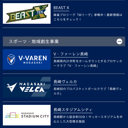
BEAST X
麻雀プロリーグ「Mリーグ」参戦中！最新情報は
こちらをチェック！
スポーツ・地域創生事業
V・ファーレン長崎
長崎県内21市町をホームタウンとするプロサッカ
ークラブ「V・ファーレン長崎」
長崎ヴェルカ
長崎初のプロバスケットボールクラブ「長崎ヴェ
ルカ」
長崎スタジアムシティ
長崎駅から徒歩約10分！サッカースタジアムを中
心とした大型複合施設