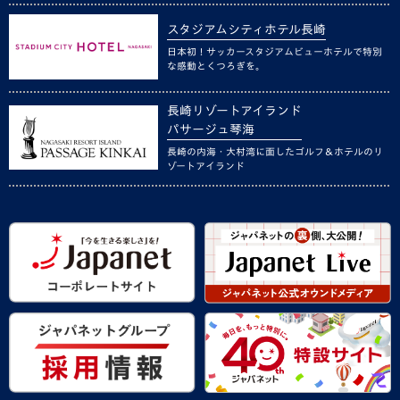
スタジアムシティホテル長崎
日本初！サッカースタジアムビューホテルで特別
な感動とくつろぎを。
長崎リゾートアイランド
パサージュ琴海
長崎の内海・大村湾に面したゴルフ＆ホテルのリ
ゾートアイランド