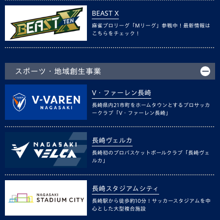
BEAST X
麻雀プロリーグ「Mリーグ」参戦中！最新情報は
こちらをチェック！
スポーツ・地域創生事業
V・ファーレン長崎
長崎県内21市町をホームタウンとするプロサッカ
ークラブ「V・ファーレン長崎」
長崎ヴェルカ
長崎初のプロバスケットボールクラブ「長崎ヴェ
ルカ」
長崎スタジアムシティ
長崎駅から徒歩約10分！サッカースタジアムを中
心とした大型複合施設