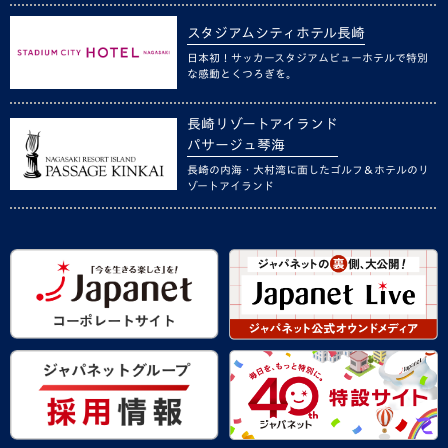
スタジアムシティホテル長崎
日本初！サッカースタジアムビューホテルで特別
な感動とくつろぎを。
長崎リゾートアイランド
パサージュ琴海
長崎の内海・大村湾に面したゴルフ＆ホテルのリ
ゾートアイランド