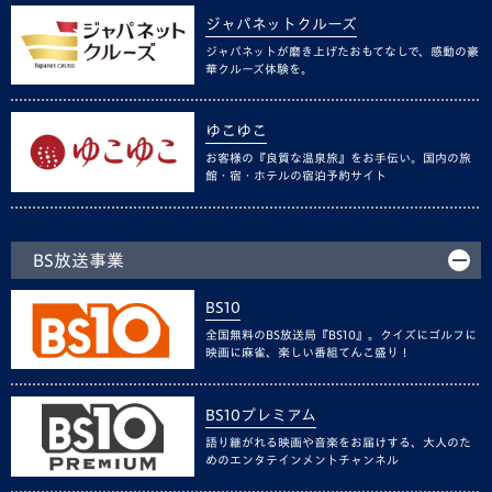
ジャパネットクルーズ
ジャパネットが磨き上げたおもてなしで、感動の豪
華クルーズ体験を。
ゆこゆこ
お客様の『良質な温泉旅』をお手伝い。国内の旅
館・宿・ホテルの宿泊予約サイト
BS放送事業
BS10
全国無料のBS放送局『BS10』。クイズにゴルフに
映画に麻雀、楽しい番組てんこ盛り！
BS10プレミアム
語り継がれる映画や音楽をお届けする、大人のた
めのエンタテインメントチャンネル