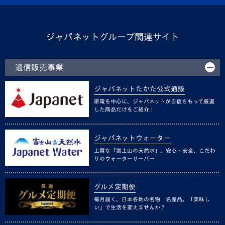
ジャパネットグループ関連サイト
通信販売事業
ジャパネットたかた公式通販
家電を中心に、ジャパネットが自信をもって厳選
した商品だけをご紹介！
ジャパネットウォーター
上質な「富士山の天然水」。安心・安全、こだわ
りのウォーターサーバー
グルメ定期便
毎月届く、日本各地の名物・名産品。「美味し
い」で生活を変えませんか？