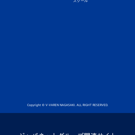
スクール
Copyright © V-VAREN NAGASAKI. ALL RIGHT RESERVED.