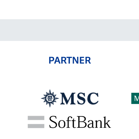
V-EXPRESS（ユニフ
ォーム入場）
PARTNER