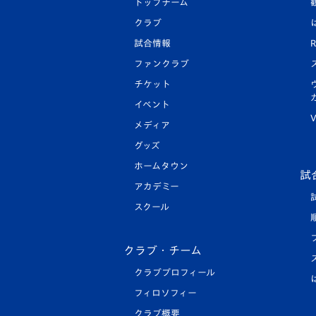
トップチーム
クラブ
試合情報
R
ファンクラブ
チケット
イベント
V
メディア
グッズ
ホームタウン
試
アカデミー
スクール
クラブ・チーム
クラブプロフィール
フィロソフィー
クラブ概要