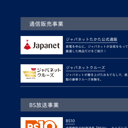
通信販売事業
ジャパネットたかた公式通販
家電を中心に、ジャパネットが自信をもって
厳選した商品だけをご紹介！
ジャパネットクルーズ
ジャパネットが磨き上げたおもてなしで、感
動の豪華クルーズ体験を。
BS放送事業
BS10
全国無料のBS放送局『BS10』。クイズにゴ