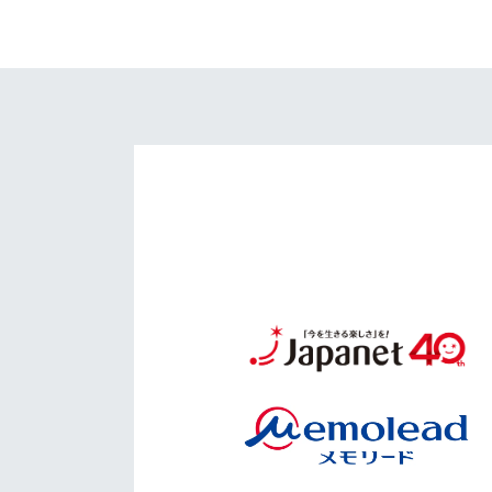
イベント
マスコット紹介
メディア
チームスケジュール
グッズ
クラブハウス（練習
場）
ホームタウン
応援メディア
アカデミー
平和祈念活動
スクール
ホームタウン活動