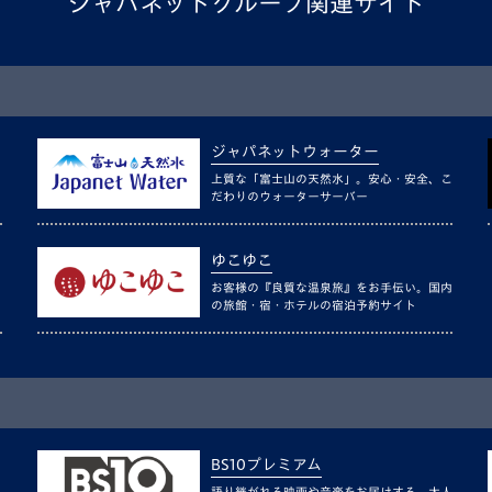
ジャパネットグループ関連サイト
ジャパネットウォーター
上質な「富士山の天然水」。安心・安全、こ
だわりのウォーターサーバー
ゆこゆこ
お客様の『良質な温泉旅』をお手伝い。国内
の旅館・宿・ホテルの宿泊予約サイト
BS10プレミアム
語り継がれる映画や音楽をお届けする、大人