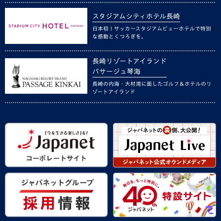
スタジアムシティホテル長崎
日本初！サッカースタジアムビューホテルで特別
な感動とくつろぎを。
長崎リゾートアイランド
パサージュ琴海
長崎の内海・大村湾に面したゴルフ＆ホテルのリ
ゾートアイランド