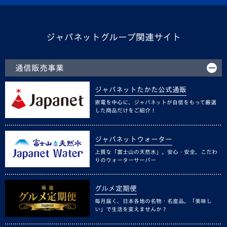
ジャパネットグループ関連サイト
通信販売事業
ジャパネットたかた公式通販
家電を中心に、ジャパネットが自信をもって厳選
した商品だけをご紹介！
ジャパネットウォーター
上質な「富士山の天然水」。安心・安全、こだわ
りのウォーターサーバー
グルメ定期便
毎月届く、日本各地の名物・名産品。「美味し
い」で生活を変えませんか？