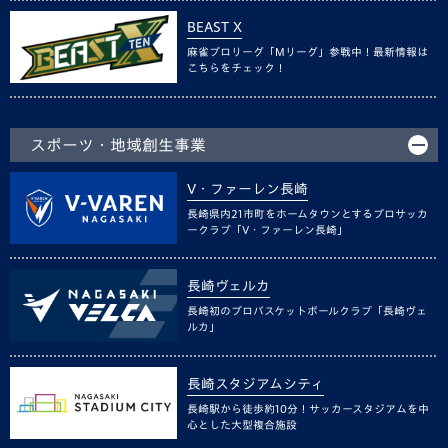
BEAST X
麻雀プロリーグ「Mリーグ」参戦中！最新情報は
こちらをチェック！
スポーツ・地域創生事業
V・ファーレン長崎
長崎県内21市町をホームタウンとするプロサッカ
ークラブ「V・ファーレン長崎」
長崎ヴェルカ
長崎初のプロバスケットボールクラブ「長崎ヴェ
ルカ」
長崎スタジアムシティ
長崎駅から徒歩約10分！サッカースタジアムを中
心とした大型複合施設