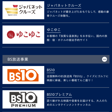
ジャパネットクルーズ
ジャパネットが磨き上げたおもてなしで、感動の豪
華クルーズ体験を。
ゆこゆこ
お客様の『良質な温泉旅』をお手伝い。国内の旅
館・宿・ホテルの宿泊予約サイト
BS放送事業
BS10
全国無料のBS放送局『BS10』。クイズにゴルフに
映画に麻雀、楽しい番組てんこ盛り！
BS10プレミアム
語り継がれる映画や音楽をお届けする、大人のた
めのエンタテインメントチャンネル