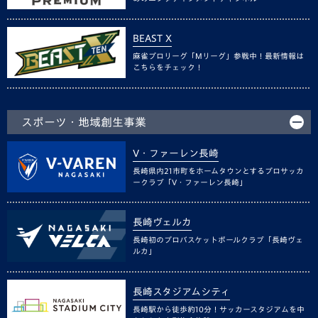
BEAST X
麻雀プロリーグ「Mリーグ」参戦中！最新情報は
こちらをチェック！
スポーツ・地域創生事業
V・ファーレン長崎
長崎県内21市町をホームタウンとするプロサッカ
ークラブ「V・ファーレン長崎」
長崎ヴェルカ
長崎初のプロバスケットボールクラブ「長崎ヴェ
ルカ」
長崎スタジアムシティ
長崎駅から徒歩約10分！サッカースタジアムを中