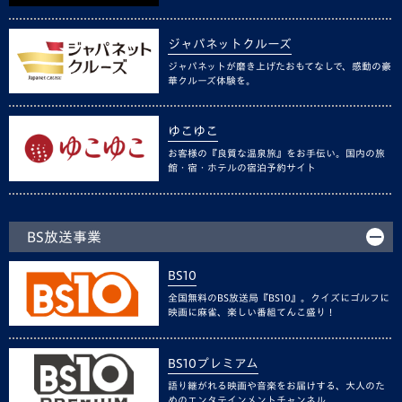
ジャパネットクルーズ
ジャパネットが磨き上げたおもてなしで、感動の豪
華クルーズ体験を。
ゆこゆこ
お客様の『良質な温泉旅』をお手伝い。国内の旅
館・宿・ホテルの宿泊予約サイト
BS放送事業
BS10
全国無料のBS放送局『BS10』。クイズにゴルフに
映画に麻雀、楽しい番組てんこ盛り！
BS10プレミアム
語り継がれる映画や音楽をお届けする、大人のた
めのエンタテインメントチャンネル