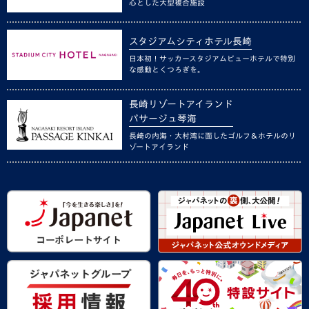
心とした大型複合施設
スタジアムシティホテル長崎
日本初！サッカースタジアムビューホテルで特別
な感動とくつろぎを。
長崎リゾートアイランド
パサージュ琴海
長崎の内海・大村湾に面したゴルフ＆ホテルのリ
ゾートアイランド