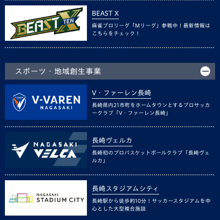
BEAST X
麻雀プロリーグ「Mリーグ」参戦中！最新情報は
こちらをチェック！
スポーツ・地域創生事業
V・ファーレン長崎
長崎県内21市町をホームタウンとするプロサッカ
ークラブ「V・ファーレン長崎」
長崎ヴェルカ
長崎初のプロバスケットボールクラブ「長崎ヴェ
ルカ」
長崎スタジアムシティ
長崎駅から徒歩約10分！サッカースタジアムを中
心とした大型複合施設