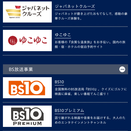
ジャパネットクルーズ
ジャパネットが磨き上げたおもてなしで、感動の豪
華クルーズ体験を。
ゆこゆこ
お客様の『良質な温泉旅』をお手伝い。国内の旅
館・宿・ホテルの宿泊予約サイト
BS放送事業
BS10
全国無料のBS放送局『BS10』。クイズにゴルフに
映画に麻雀、楽しい番組てんこ盛り！
BS10プレミアム
語り継がれる映画や音楽をお届けする、大人のた
めのエンタテインメントチャンネル