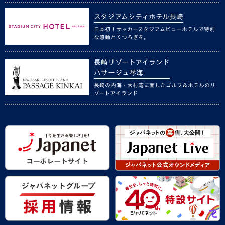
スタジアムシティホテル長崎
日本初！サッカースタジアムビューホテルで特別
な感動とくつろぎを。
長崎リゾートアイランド
パサージュ琴海
長崎の内海・大村湾に面したゴルフ＆ホテルのリ
ゾートアイランド