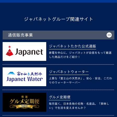
ジャパネットグループ関連サイト
通信販売事業
ジャパネットたかた公式通販
家電を中心に、ジャパネットが自信をもって厳選
した商品だけをご紹介！
ジャパネットウォーター
上質な「富士山の天然水」。安心・安全、こだわ
りのウォーターサーバー
グルメ定期便
毎月届く、日本各地の名物・名産品。「美味し
い」で生活を変えませんか？