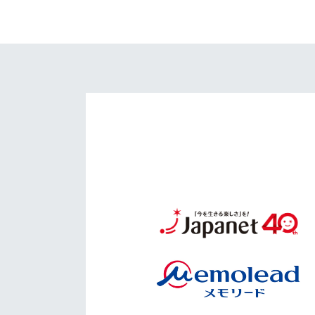
イベント
マスコット紹介
メディア
チームスケジュール
グッズ
クラブハウス（練習
場）
ホームタウン
応援メディア
アカデミー
平和祈念活動
スクール
ホームタウン活動