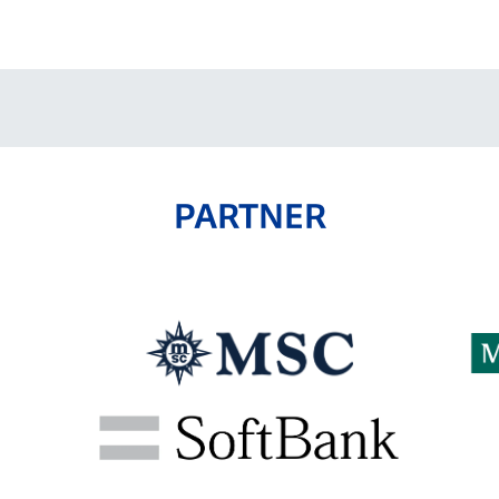
V-EXPRESS（ユニフ
ォーム入場）
PARTNER