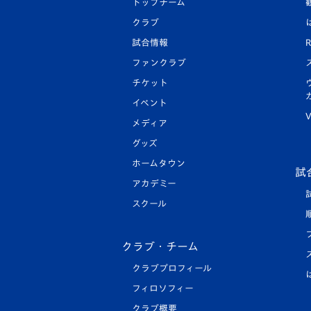
トップチーム
クラブ
試合情報
R
ファンクラブ
チケット
イベント
V
メディア
グッズ
ホームタウン
試
アカデミー
スクール
クラブ・チーム
クラブプロフィール
フィロソフィー
クラブ概要