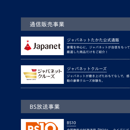
通信販売事業
ジャパネットたかた公式通販
家電を中心に、ジャパネットが自信をもって
厳選した商品だけをご紹介！
ジャパネットクルーズ
ジャパネットが磨き上げたおもてなしで、感
動の豪華クルーズ体験を。
BS放送事業
BS10
全国無料のBS放送局『BS10』。クイズにゴ