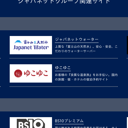
ジャパネットグループ関連サイト
ジャパネットウォーター
上質な「富士山の天然水」。安心・安全、こ
だわりのウォーターサーバー
ゆこゆこ
お客様の『良質な温泉旅』をお手伝い。国内
の旅館・宿・ホテルの宿泊予約サイト
BS10プレミアム
語り継がれる映画や音楽をお届けする、大人