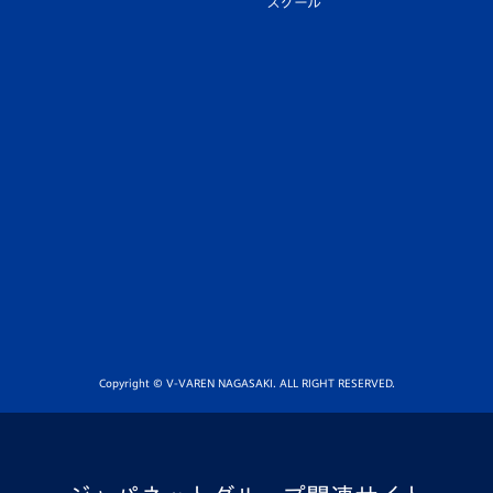
スクール
Copyright © V-VAREN NAGASAKI. ALL RIGHT RESERVED.