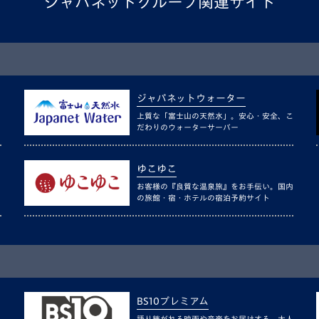
ジャパネットグループ関連サイト
ジャパネットウォーター
上質な「富士山の天然水」。安心・安全、こ
だわりのウォーターサーバー
ゆこゆこ
お客様の『良質な温泉旅』をお手伝い。国内
の旅館・宿・ホテルの宿泊予約サイト
BS10プレミアム
語り継がれる映画や音楽をお届けする、大人