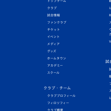
トップチーム
クラブ
試合情報
R
ファンクラブ
チケット
イベント
V
メディア
グッズ
ホームタウン
試
アカデミー
スクール
クラブ・チーム
クラブプロフィール
フィロソフィー
クラブ概要