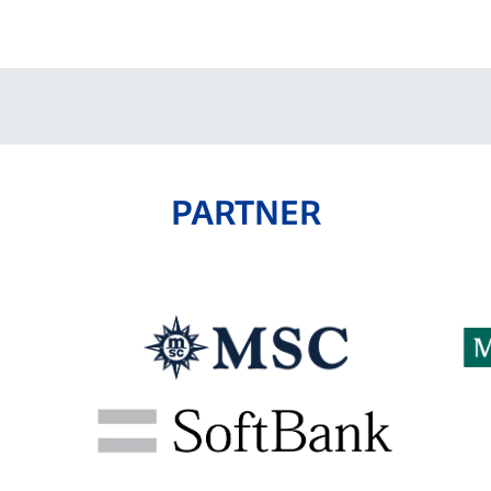
V-EXPRESS（ユニフ
ォーム入場）
PARTNER