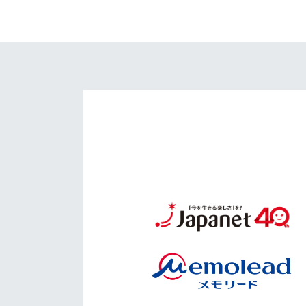
イベント
マスコット紹介
メディア
チームスケジュール
グッズ
クラブハウス（練習
場）
ホームタウン
応援メディア
アカデミー
平和祈念活動
スクール
ホームタウン活動