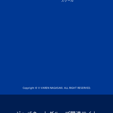
スクール
Copyright © V-VAREN NAGASAKI. ALL RIGHT RESERVED.