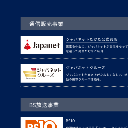
通信販売事業
ジャパネットたかた公式通販
家電を中心に、ジャパネットが自信をもって
厳選した商品だけをご紹介！
ジャパネットクルーズ
ジャパネットが磨き上げたおもてなしで、感
動の豪華クルーズ体験を。
BS放送事業
BS10
全国無料のBS放送局『BS10』。クイズにゴ