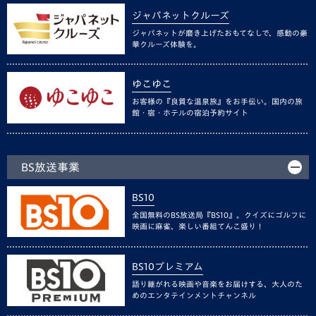
ジャパネットクルーズ
ジャパネットが磨き上げたおもてなしで、感動の豪
華クルーズ体験を。
ゆこゆこ
お客様の『良質な温泉旅』をお手伝い。国内の旅
館・宿・ホテルの宿泊予約サイト
BS放送事業
BS10
全国無料のBS放送局『BS10』。クイズにゴルフに
映画に麻雀、楽しい番組てんこ盛り！
BS10プレミアム
語り継がれる映画や音楽をお届けする、大人のた
めのエンタテインメントチャンネル