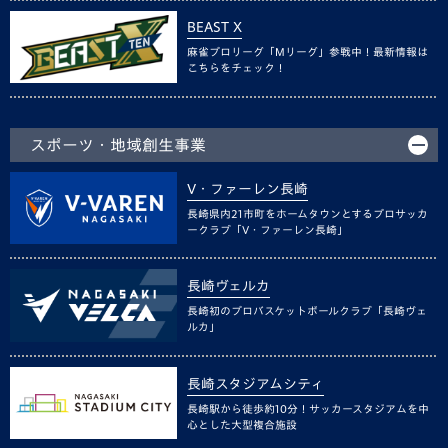
BEAST X
麻雀プロリーグ「Mリーグ」参戦中！最新情報は
こちらをチェック！
スポーツ・地域創生事業
V・ファーレン長崎
長崎県内21市町をホームタウンとするプロサッカ
ークラブ「V・ファーレン長崎」
長崎ヴェルカ
長崎初のプロバスケットボールクラブ「長崎ヴェ
ルカ」
長崎スタジアムシティ
長崎駅から徒歩約10分！サッカースタジアムを中
心とした大型複合施設