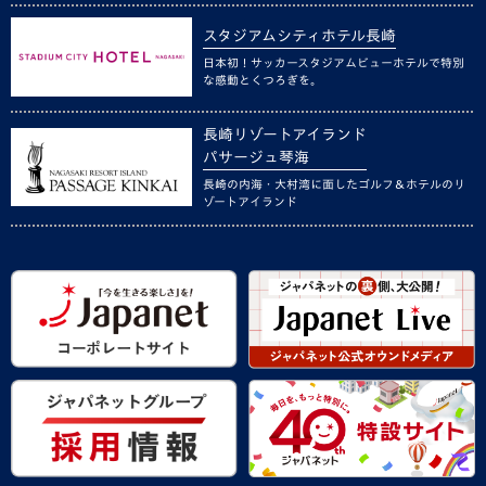
スタジアムシティホテル長崎
日本初！サッカースタジアムビューホテルで特別
な感動とくつろぎを。
長崎リゾートアイランド
パサージュ琴海
長崎の内海・大村湾に面したゴルフ＆ホテルのリ
ゾートアイランド