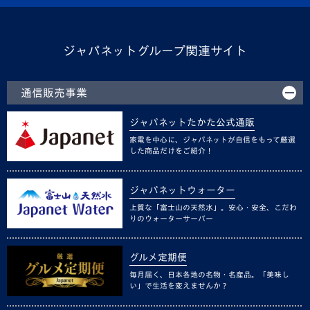
ジャパネットグループ関連サイト
通信販売事業
ジャパネットたかた公式通販
家電を中心に、ジャパネットが自信をもって厳選
した商品だけをご紹介！
ジャパネットウォーター
上質な「富士山の天然水」。安心・安全、こだわ
りのウォーターサーバー
グルメ定期便
毎月届く、日本各地の名物・名産品。「美味し
い」で生活を変えませんか？