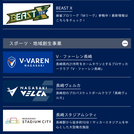
BEAST X
麻雀プロリーグ「Mリーグ」参戦中！最新情報は
こちらをチェック！
スポーツ・地域創生事業
V・ファーレン長崎
長崎県内21市町をホームタウンとするプロサッカ
ークラブ「V・ファーレン長崎」
長崎ヴェルカ
長崎初のプロバスケットボールクラブ「長崎ヴェ
ルカ」
長崎スタジアムシティ
長崎駅から徒歩約10分！サッカースタジアムを中
心とした大型複合施設