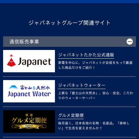
ジャパネットグループ関連サイト
通信販売事業
ジャパネットたかた公式通販
家電を中心に、ジャパネットが自信をもって厳選
した商品だけをご紹介！
ジャパネットウォーター
上質な「富士山の天然水」。安心・安全、こだわ
りのウォーターサーバー
グルメ定期便
毎月届く、日本各地の名物・名産品。「美味し
い」で生活を変えませんか？