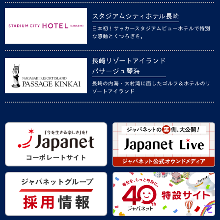
スタジアムシティホテル長崎
日本初！サッカースタジアムビューホテルで特別
な感動とくつろぎを。
長崎リゾートアイランド
パサージュ琴海
長崎の内海・大村湾に面したゴルフ＆ホテルのリ
ゾートアイランド