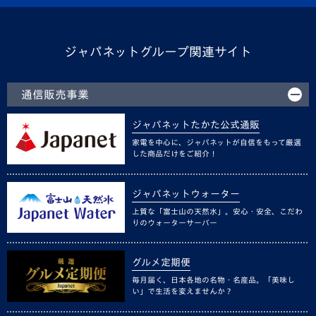
ジャパネットグループ関連サイト
通信販売事業
ジャパネットたかた公式通販
家電を中心に、ジャパネットが自信をもって厳選
した商品だけをご紹介！
ジャパネットウォーター
上質な「富士山の天然水」。安心・安全、こだわ
りのウォーターサーバー
グルメ定期便
毎月届く、日本各地の名物・名産品。「美味し
い」で生活を変えませんか？