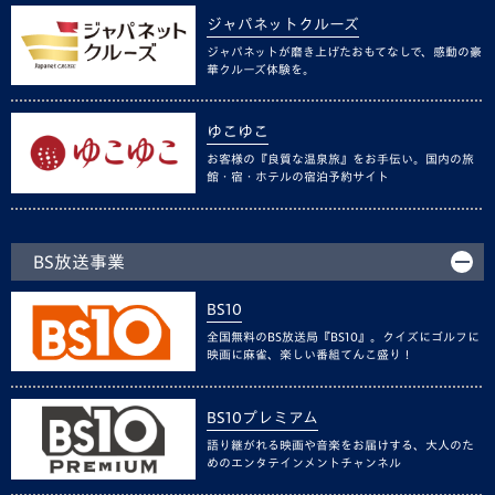
ジャパネットクルーズ
ジャパネットが磨き上げたおもてなしで、感動の豪
華クルーズ体験を。
ゆこゆこ
お客様の『良質な温泉旅』をお手伝い。国内の旅
館・宿・ホテルの宿泊予約サイト
BS放送事業
BS10
全国無料のBS放送局『BS10』。クイズにゴルフに
映画に麻雀、楽しい番組てんこ盛り！
BS10プレミアム
語り継がれる映画や音楽をお届けする、大人のた
めのエンタテインメントチャンネル