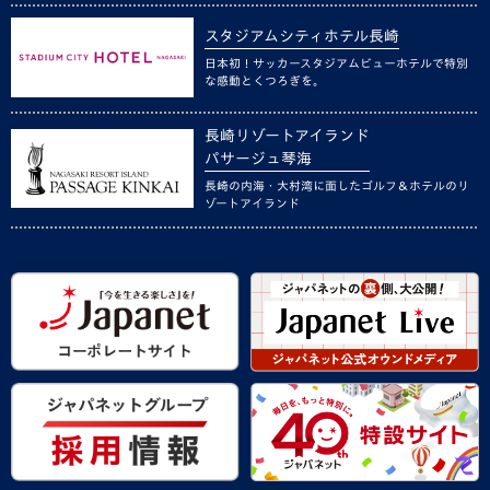
スタジアムシティホテル長崎
日本初！サッカースタジアムビューホテルで特別
な感動とくつろぎを。
長崎リゾートアイランド
パサージュ琴海
長崎の内海・大村湾に面したゴルフ＆ホテルのリ
ゾートアイランド