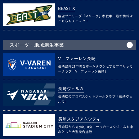
BEAST X
麻雀プロリーグ「Mリーグ」参戦中！最新情報は
こちらをチェック！
スポーツ・地域創生事業
V・ファーレン長崎
長崎県内21市町をホームタウンとするプロサッカ
ークラブ「V・ファーレン長崎」
長崎ヴェルカ
長崎初のプロバスケットボールクラブ「長崎ヴェ
ルカ」
長崎スタジアムシティ
長崎駅から徒歩約10分！サッカースタジアムを中
心とした大型複合施設