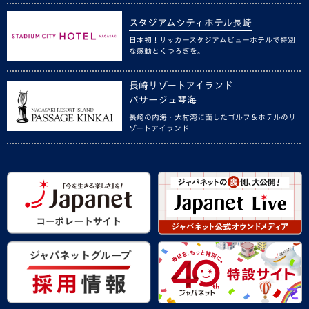
スタジアムシティホテル長崎
日本初！サッカースタジアムビューホテルで特別
な感動とくつろぎを。
長崎リゾートアイランド
パサージュ琴海
長崎の内海・大村湾に面したゴルフ＆ホテルのリ
ゾートアイランド