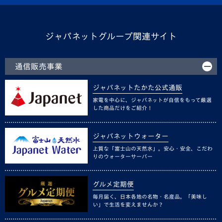
ジャパネットグループ関連サイト
通信販売事業
ジャパネットたかた公式通販
家電を中心に、ジャパネットが自信をもって厳選
した商品だけをご紹介！
ジャパネットウォーター
上質な「富士山の天然水」。安心・安全、こだわ
りのウォーターサーバー
グルメ定期便
毎月届く、日本各地の名物・名産品。「美味し
い」で生活を変えませんか？