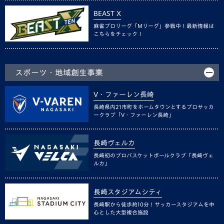
BEAST X
麻雀プロリーグ「Mリーグ」参戦中！最新情報は
こちらをチェック！
スポーツ・地域創生事業
V・ファーレン長崎
長崎県内21市町をホームタウンとするプロサッカ
ークラブ「V・ファーレン長崎」
長崎ヴェルカ
長崎初のプロバスケットボールクラブ「長崎ヴェ
ルカ」
長崎スタジアムシティ
長崎駅から徒歩約10分！サッカースタジアムを中
心とした大型複合施設