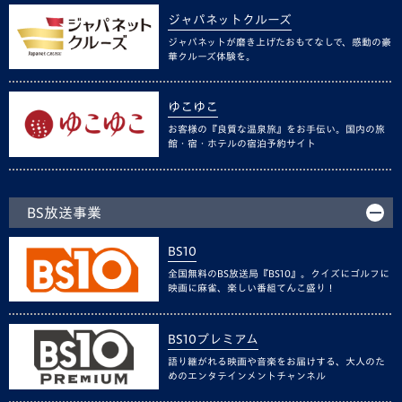
ジャパネットクルーズ
ジャパネットが磨き上げたおもてなしで、感動の豪
華クルーズ体験を。
ゆこゆこ
お客様の『良質な温泉旅』をお手伝い。国内の旅
館・宿・ホテルの宿泊予約サイト
BS放送事業
BS10
全国無料のBS放送局『BS10』。クイズにゴルフに
映画に麻雀、楽しい番組てんこ盛り！
BS10プレミアム
語り継がれる映画や音楽をお届けする、大人のた
めのエンタテインメントチャンネル