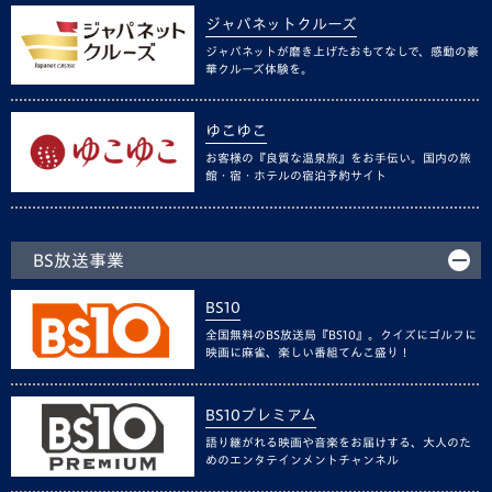
ジャパネットクルーズ
ジャパネットが磨き上げたおもてなしで、感動の豪
華クルーズ体験を。
ゆこゆこ
お客様の『良質な温泉旅』をお手伝い。国内の旅
館・宿・ホテルの宿泊予約サイト
BS放送事業
BS10
全国無料のBS放送局『BS10』。クイズにゴルフに
映画に麻雀、楽しい番組てんこ盛り！
BS10プレミアム
語り継がれる映画や音楽をお届けする、大人のた
めのエンタテインメントチャンネル