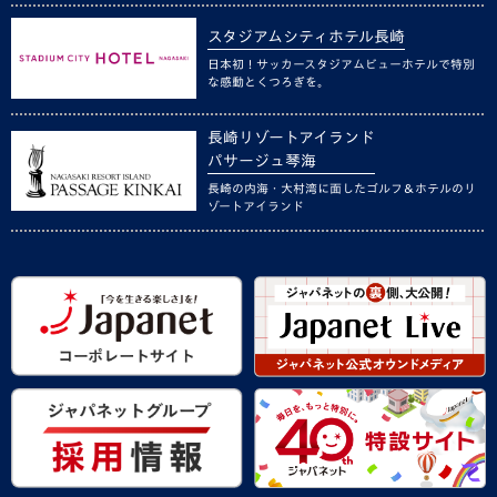
スタジアムシティホテル長崎
日本初！サッカースタジアムビューホテルで特別
な感動とくつろぎを。
長崎リゾートアイランド
パサージュ琴海
長崎の内海・大村湾に面したゴルフ＆ホテルのリ
ゾートアイランド