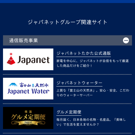
ジャパネットグループ関連サイト
通信販売事業
ジャパネットたかた公式通販
家電を中心に、ジャパネットが自信をもって厳選
した商品だけをご紹介！
ジャパネットウォーター
上質な「富士山の天然水」。安心・安全、こだわ
りのウォーターサーバー
グルメ定期便
毎月届く、日本各地の名物・名産品。「美味し
い」で生活を変えませんか？