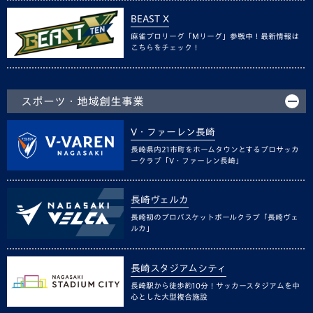
BEAST X
麻雀プロリーグ「Mリーグ」参戦中！最新情報は
こちらをチェック！
スポーツ・地域創生事業
V・ファーレン長崎
長崎県内21市町をホームタウンとするプロサッカ
ークラブ「V・ファーレン長崎」
長崎ヴェルカ
長崎初のプロバスケットボールクラブ「長崎ヴェ
ルカ」
長崎スタジアムシティ
長崎駅から徒歩約10分！サッカースタジアムを中
心とした大型複合施設