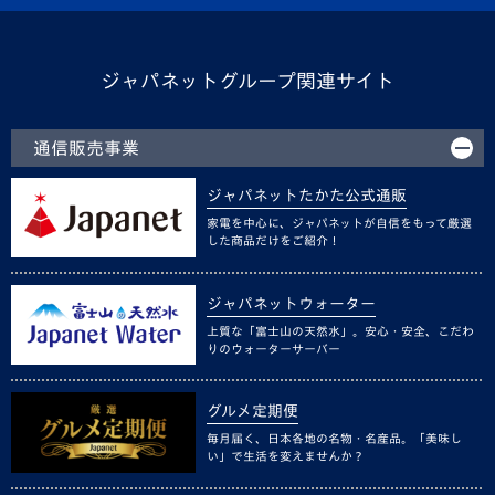
ジャパネットグループ関連サイト
通信販売事業
ジャパネットたかた公式通販
家電を中心に、ジャパネットが自信をもって厳選
した商品だけをご紹介！
ジャパネットウォーター
上質な「富士山の天然水」。安心・安全、こだわ
りのウォーターサーバー
グルメ定期便
毎月届く、日本各地の名物・名産品。「美味し
い」で生活を変えませんか？