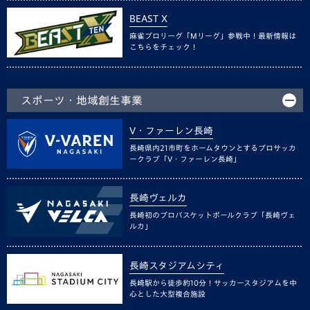
BEAST X
麻雀プロリーグ「Mリーグ」参戦中！最新情報は
こちらをチェック！
スポーツ・地域創生事業
V・ファーレン長崎
長崎県内21市町をホームタウンとするプロサッカ
ークラブ「V・ファーレン長崎」
長崎ヴェルカ
長崎初のプロバスケットボールクラブ「長崎ヴェ
ルカ」
長崎スタジアムシティ
長崎駅から徒歩約10分！サッカースタジアムを中
心とした大型複合施設