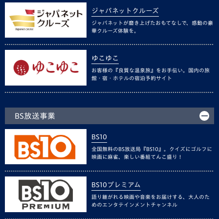
ジャパネットクルーズ
ジャパネットが磨き上げたおもてなしで、感動の豪
華クルーズ体験を。
ゆこゆこ
お客様の『良質な温泉旅』をお手伝い。国内の旅
館・宿・ホテルの宿泊予約サイト
BS放送事業
BS10
全国無料のBS放送局『BS10』。クイズにゴルフに
映画に麻雀、楽しい番組てんこ盛り！
BS10プレミアム
語り継がれる映画や音楽をお届けする、大人のた
めのエンタテインメントチャンネル