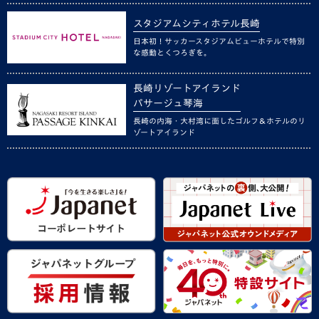
スタジアムシティホテル長崎
日本初！サッカースタジアムビューホテルで特別
な感動とくつろぎを。
長崎リゾートアイランド
パサージュ琴海
長崎の内海・大村湾に面したゴルフ＆ホテルのリ
ゾートアイランド