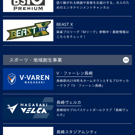
語り継がれる映画や音楽をお届けする、大人のた
めのエンタテインメントチャンネル
BEAST X
麻雀プロリーグ「Mリーグ」参戦中！最新情報は
こちらをチェック！
スポーツ・地域創生事業
V・ファーレン長崎
長崎県内21市町をホームタウンとするプロサッカ
ークラブ「V・ファーレン長崎」
長崎ヴェルカ
長崎初のプロバスケットボールクラブ「長崎ヴェ
ルカ」
長崎スタジアムシティ