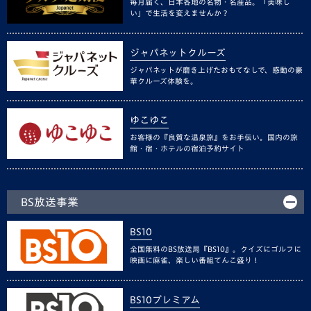
毎月届く、日本各地の名物・名産品。「美味し
い」で生活を変えませんか？
ジャパネットクルーズ
ジャパネットが磨き上げたおもてなしで、感動の豪
華クルーズ体験を。
ゆこゆこ
お客様の『良質な温泉旅』をお手伝い。国内の旅
館・宿・ホテルの宿泊予約サイト
BS放送事業
BS10
全国無料のBS放送局『BS10』。クイズにゴルフに
映画に麻雀、楽しい番組てんこ盛り！
BS10プレミアム