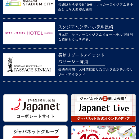
長崎駅から徒歩約10分！サッカースタジアムを中
心とした大型複合施設
スタジアムシティホテル長崎
日本初！サッカースタジアムビューホテルで特別
な感動とくつろぎを。
長崎リゾートアイランド
パサージュ琴海
長崎の内海・大村湾に面したゴルフ＆ホテルのリ
ゾートアイランド