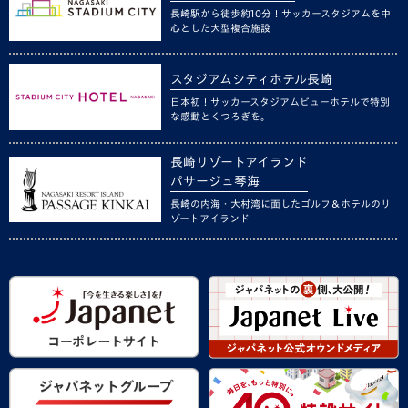
長崎駅から徒歩約10分！サッカースタジアムを中
心とした大型複合施設
スタジアムシティホテル長崎
日本初！サッカースタジアムビューホテルで特別
な感動とくつろぎを。
長崎リゾートアイランド
パサージュ琴海
長崎の内海・大村湾に面したゴルフ＆ホテルのリ
ゾートアイランド