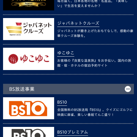
毎月届く、日本各地の名物・名産品。「美味し
い」で生活を変えませんか？
ジャパネットクルーズ
ジャパネットが磨き上げたおもてなしで、感動の豪
華クルーズ体験を。
ゆこゆこ
お客様の『良質な温泉旅』をお手伝い。国内の旅
館・宿・ホテルの宿泊予約サイト
BS放送事業
BS10
全国無料のBS放送局『BS10』。クイズにゴルフに
映画に麻雀、楽しい番組てんこ盛り！
BS10プレミアム