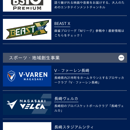
語り継がれる映画や音楽をお届けする、大人のた
めのエンタテインメントチャンネル
BEAST X
麻雀プロリーグ「Mリーグ」参戦中！最新情報は
こちらをチェック！
スポーツ・地域創生事業
V・ファーレン長崎
長崎県内21市町をホームタウンとするプロサッカ
ークラブ「V・ファーレン長崎」
長崎ヴェルカ
長崎初のプロバスケットボールクラブ「長崎ヴェ
ルカ」
長崎スタジアムシティ