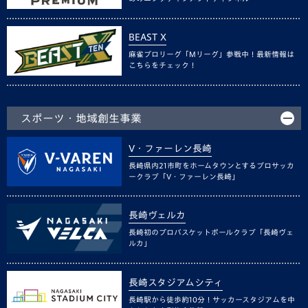
BEAST X
麻雀プロリーグ「Mリーグ」参戦中！最新情報は
こちらをチェック！
スポーツ・地域創生事業
V・ファーレン長崎
長崎県内21市町をホームタウンとするプロサッカ
ークラブ「V・ファーレン長崎」
長崎ヴェルカ
長崎初のプロバスケットボールクラブ「長崎ヴェ
ルカ」
長崎スタジアムシティ
長崎駅から徒歩約10分！サッカースタジアムを中