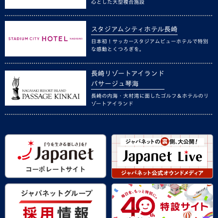
心とした大型複合施設
スタジアムシティホテル長崎
日本初！サッカースタジアムビューホテルで特別
な感動とくつろぎを。
長崎リゾートアイランド
パサージュ琴海
長崎の内海・大村湾に面したゴルフ＆ホテルのリ
ゾートアイランド