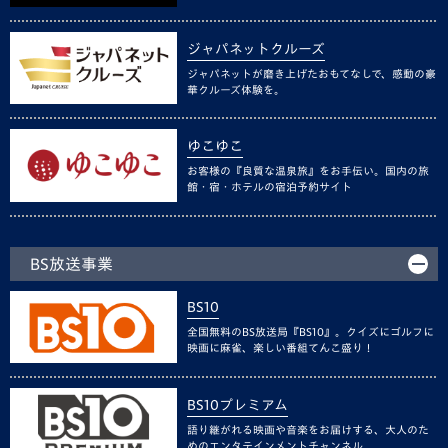
ジャパネットクルーズ
ジャパネットが磨き上げたおもてなしで、感動の豪
華クルーズ体験を。
ゆこゆこ
お客様の『良質な温泉旅』をお手伝い。国内の旅
館・宿・ホテルの宿泊予約サイト
BS放送事業
BS10
全国無料のBS放送局『BS10』。クイズにゴルフに
映画に麻雀、楽しい番組てんこ盛り！
BS10プレミアム
語り継がれる映画や音楽をお届けする、大人のた
めのエンタテインメントチャンネル