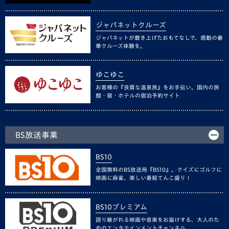
ジャパネットクルーズ
ジャパネットが磨き上げたおもてなしで、感動の豪
華クルーズ体験を。
ゆこゆこ
お客様の『良質な温泉旅』をお手伝い。国内の旅
館・宿・ホテルの宿泊予約サイト
BS放送事業
BS10
全国無料のBS放送局『BS10』。クイズにゴルフに
映画に麻雀、楽しい番組てんこ盛り！
BS10プレミアム
語り継がれる映画や音楽をお届けする、大人のた
めのエンタテインメントチャンネル