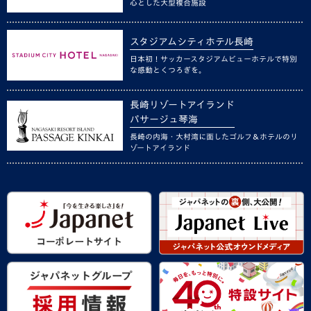
心とした大型複合施設
スタジアムシティホテル長崎
日本初！サッカースタジアムビューホテルで特別
な感動とくつろぎを。
長崎リゾートアイランド
パサージュ琴海
長崎の内海・大村湾に面したゴルフ＆ホテルのリ
ゾートアイランド