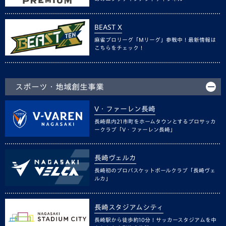
BEAST X
麻雀プロリーグ「Mリーグ」参戦中！最新情報は
こちらをチェック！
スポーツ・地域創生事業
V・ファーレン長崎
長崎県内21市町をホームタウンとするプロサッカ
ークラブ「V・ファーレン長崎」
長崎ヴェルカ
長崎初のプロバスケットボールクラブ「長崎ヴェ
ルカ」
長崎スタジアムシティ
長崎駅から徒歩約10分！サッカースタジアムを中