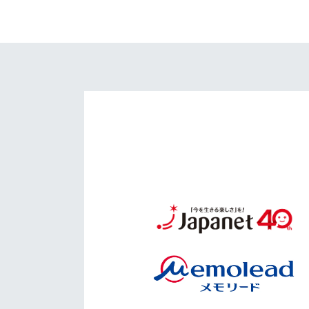
イベント
マスコット紹介
メディア
チームスケジュール
グッズ
クラブハウス（練習
場）
ホームタウン
応援メディア
アカデミー
平和祈念活動
スクール
ホームタウン活動