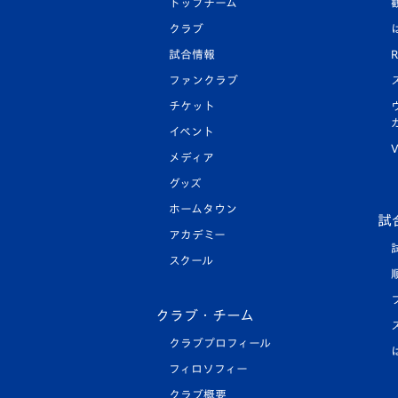
トップチーム
クラブ
試合情報
R
ファンクラブ
チケット
イベント
V
メディア
グッズ
ホームタウン
試
アカデミー
スクール
クラブ・チーム
クラブプロフィール
フィロソフィー
クラブ概要