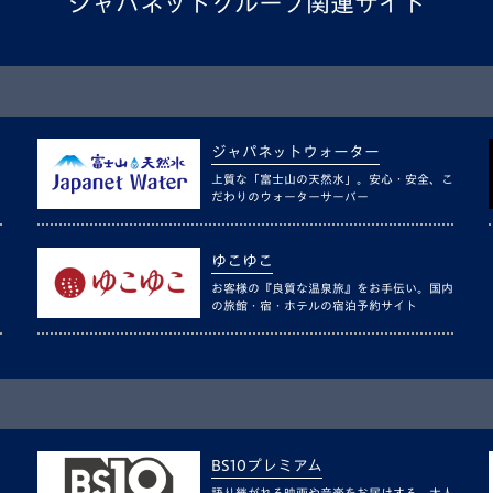
ジャパネットグループ関連サイト
ジャパネットウォーター
上質な「富士山の天然水」。安心・安全、こ
だわりのウォーターサーバー
ゆこゆこ
お客様の『良質な温泉旅』をお手伝い。国内
の旅館・宿・ホテルの宿泊予約サイト
BS10プレミアム
語り継がれる映画や音楽をお届けする、大人