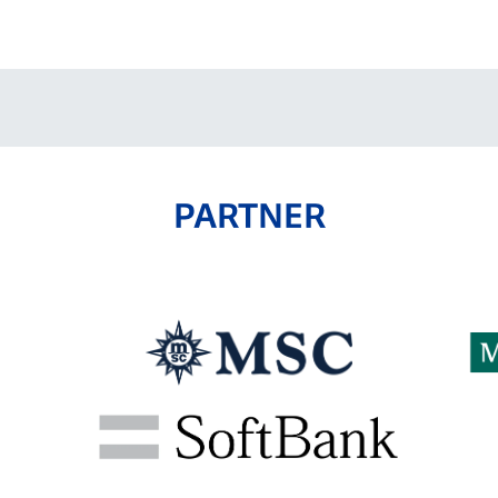
V-EXPRESS（ユニフ
ォーム入場）
PARTNER