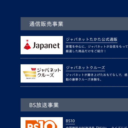
通信販売事業
ジャパネットたかた公式通販
家電を中心に、ジャパネットが自信をもって
厳選した商品だけをご紹介！
ジャパネットクルーズ
ジャパネットが磨き上げたおもてなしで、感
動の豪華クルーズ体験を。
BS放送事業
BS10
全国無料のBS放送局『BS10』。クイズにゴ