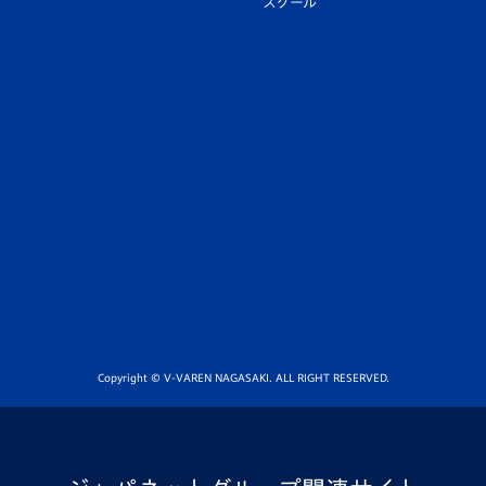
スクール
Copyright © V-VAREN NAGASAKI. ALL RIGHT RESERVED.