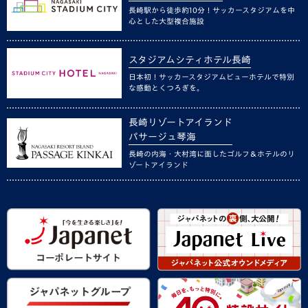
長崎駅から徒歩約10分！サッカースタジアムを中
心とした大型複合施設
スタジアムシティホテル長崎
日本初！サッカースタジアムビューホテルで特別
な感動とくつろぎを。
長崎リゾートアイランド
パサージュ琴海
長崎の内海・大村湾に面したゴルフ＆ホテルのリ
ゾートアイランド