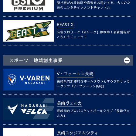
語り継がれる映画や音楽をお届けする、大人のた
めのエンタテインメントチャンネル
BEAST X
麻雀プロリーグ「Mリーグ」参戦中！最新情報は
こちらをチェック！
スポーツ・地域創生事業
V・ファーレン長崎
長崎県内21市町をホームタウンとするプロサッカ
ークラブ「V・ファーレン長崎」
長崎ヴェルカ
長崎初のプロバスケットボールクラブ「長崎ヴェ
ルカ」
長崎スタジアムシティ