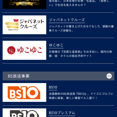
毎月届く、日本各地の名物・名産品。「美味し
い」で生活を変えませんか？
ジャパネットクルーズ
ジャパネットが磨き上げたおもてなしで、感動の豪
華クルーズ体験を。
ゆこゆこ
お客様の『良質な温泉旅』をお手伝い。国内の旅
館・宿・ホテルの宿泊予約サイト
BS放送事業
BS10
全国無料のBS放送局『BS10』。クイズにゴルフに
映画に麻雀、楽しい番組てんこ盛り！
BS10プレミアム