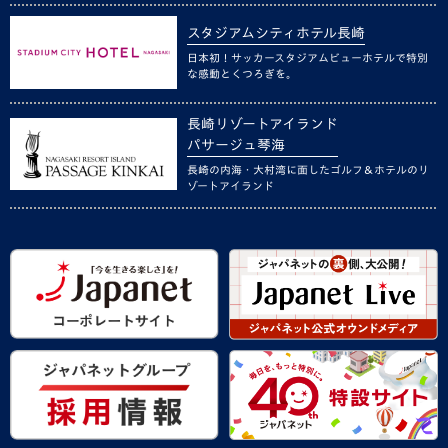
スタジアムシティホテル長崎
日本初！サッカースタジアムビューホテルで特別
な感動とくつろぎを。
長崎リゾートアイランド
パサージュ琴海
長崎の内海・大村湾に面したゴルフ＆ホテルのリ
ゾートアイランド