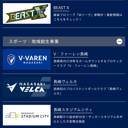
BEAST X
麻雀プロリーグ「Mリーグ」参戦中！最新情報は
こちらをチェック！
スポーツ・地域創生事業
V・ファーレン長崎
長崎県内21市町をホームタウンとするプロサッカ
ークラブ「V・ファーレン長崎」
長崎ヴェルカ
長崎初のプロバスケットボールクラブ「長崎ヴェ
ルカ」
長崎スタジアムシティ
長崎駅から徒歩約10分！サッカースタジアムを中
心とした大型複合施設