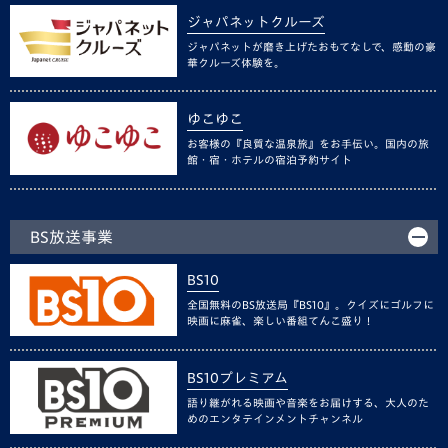
ジャパネットクルーズ
ジャパネットが磨き上げたおもてなしで、感動の豪
華クルーズ体験を。
ゆこゆこ
お客様の『良質な温泉旅』をお手伝い。国内の旅
館・宿・ホテルの宿泊予約サイト
BS放送事業
BS10
全国無料のBS放送局『BS10』。クイズにゴルフに
映画に麻雀、楽しい番組てんこ盛り！
BS10プレミアム
語り継がれる映画や音楽をお届けする、大人のた
めのエンタテインメントチャンネル