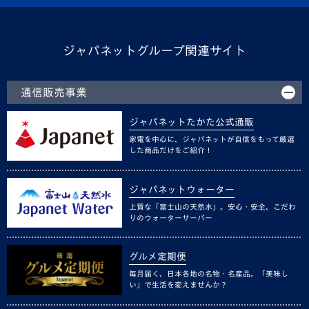
ジャパネットグループ関連サイト
通信販売事業
ジャパネットたかた公式通販
家電を中心に、ジャパネットが自信をもって厳選
した商品だけをご紹介！
ジャパネットウォーター
上質な「富士山の天然水」。安心・安全、こだわ
りのウォーターサーバー
グルメ定期便
毎月届く、日本各地の名物・名産品。「美味し
い」で生活を変えませんか？