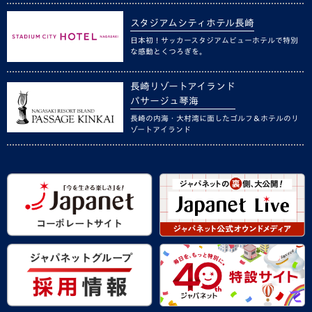
スタジアムシティホテル長崎
日本初！サッカースタジアムビューホテルで特別
な感動とくつろぎを。
長崎リゾートアイランド
パサージュ琴海
長崎の内海・大村湾に面したゴルフ＆ホテルのリ
ゾートアイランド