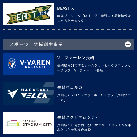
BEAST X
麻雀プロリーグ「Mリーグ」参戦中！最新情報は
こちらをチェック！
スポーツ・地域創生事業
V・ファーレン長崎
長崎県内21市町をホームタウンとするプロサッカ
ークラブ「V・ファーレン長崎」
長崎ヴェルカ
長崎初のプロバスケットボールクラブ「長崎ヴェ
ルカ」
長崎スタジアムシティ
長崎駅から徒歩約10分！サッカースタジアムを中
心とした大型複合施設