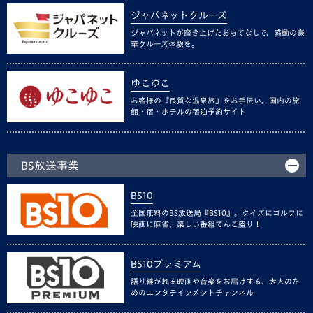
ジャパネットクルーズ
ジャパネットが磨き上げたおもてなしで、感動の豪
華クルーズ体験を。
ゆこゆこ
お客様の『良質な温泉旅』をお手伝い。国内の旅
館・宿・ホテルの宿泊予約サイト
BS放送事業
BS10
全国無料のBS放送局『BS10』。クイズにゴルフに
映画に麻雀、楽しい番組てんこ盛り！
BS10プレミアム
語り継がれる映画や音楽をお届けする、大人のた
めのエンタテインメントチャンネル