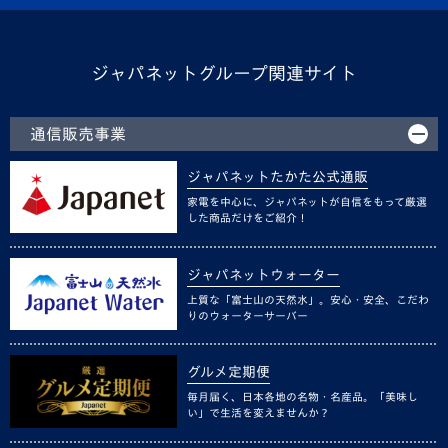
ジャパネットグループ関連サイト
通信販売事業
ジャパネットたかた公式通販
家電を中心に、ジャパネットが自信をもって厳選
した商品だけをご紹介！
ジャパネットウォーター
上質な「富士山の天然水」。安心・安全、こだわ
りのウォーターサーバー
グルメ定期便
毎月届く、日本各地の名物・名産品。「美味し
い」で生活を変えませんか？