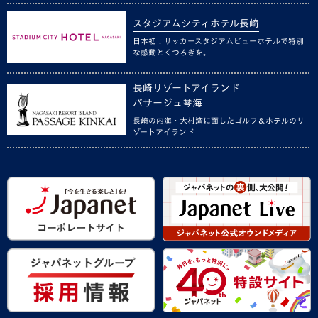
スタジアムシティホテル長崎
日本初！サッカースタジアムビューホテルで特別
な感動とくつろぎを。
長崎リゾートアイランド
パサージュ琴海
長崎の内海・大村湾に面したゴルフ＆ホテルのリ
ゾートアイランド