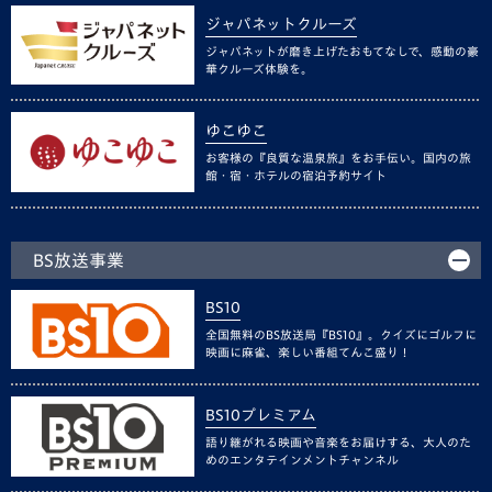
ジャパネットクルーズ
ジャパネットが磨き上げたおもてなしで、感動の豪
華クルーズ体験を。
ゆこゆこ
お客様の『良質な温泉旅』をお手伝い。国内の旅
館・宿・ホテルの宿泊予約サイト
BS放送事業
BS10
全国無料のBS放送局『BS10』。クイズにゴルフに
映画に麻雀、楽しい番組てんこ盛り！
BS10プレミアム
語り継がれる映画や音楽をお届けする、大人のた
めのエンタテインメントチャンネル