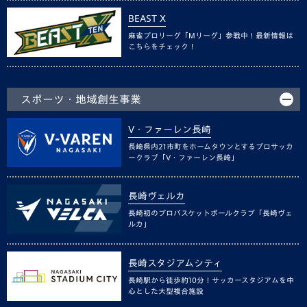
BEAST X
麻雀プロリーグ「Mリーグ」参戦中！最新情報は
こちらをチェック！
スポーツ・地域創生事業
V・ファーレン長崎
長崎県内21市町をホームタウンとするプロサッカ
ークラブ「V・ファーレン長崎」
長崎ヴェルカ
長崎初のプロバスケットボールクラブ「長崎ヴェ
ルカ」
長崎スタジアムシティ
長崎駅から徒歩約10分！サッカースタジアムを中
心とした大型複合施設