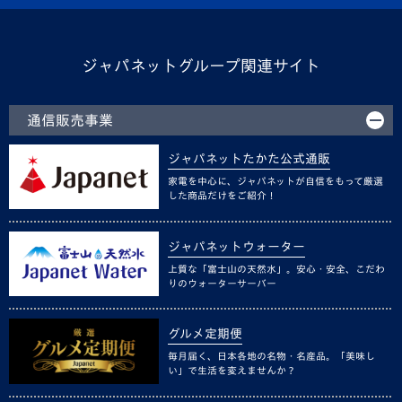
ジャパネットグループ関連サイト
通信販売事業
ジャパネットたかた公式通販
家電を中心に、ジャパネットが自信をもって厳選
した商品だけをご紹介！
ジャパネットウォーター
上質な「富士山の天然水」。安心・安全、こだわ
りのウォーターサーバー
グルメ定期便
毎月届く、日本各地の名物・名産品。「美味し
い」で生活を変えませんか？