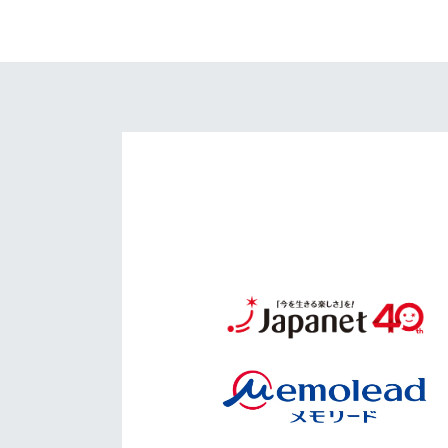
イベント
マスコット紹介
メディア
チームスケジュール
グッズ
クラブハウス（練習
場）
ホームタウン
応援メディア
アカデミー
平和祈念活動
スクール
ホームタウン活動