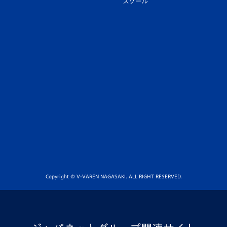
スクール
Copyright © V-VAREN NAGASAKI. ALL RIGHT RESERVED.