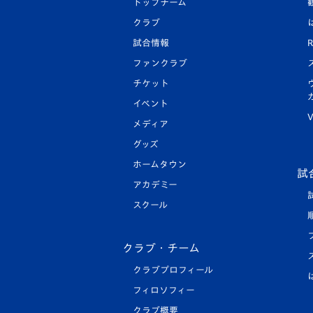
トップチーム
クラブ
試合情報
R
ファンクラブ
チケット
イベント
V
メディア
グッズ
ホームタウン
試
アカデミー
スクール
クラブ・チーム
クラブプロフィール
フィロソフィー
クラブ概要