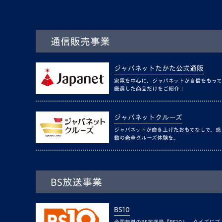
通信販売事業
ジャパネットたかた公式通販
家電を中心に、ジャパネットが自信をもって
厳選した商品だけをご紹介！
ジャパネットクルーズ
ジャパネットが磨き上げたおもてなしで、感
動の豪華クルーズ体験を。
BS放送事業
BS10
全国無料のBS放送局『BS10』。クイズにゴ