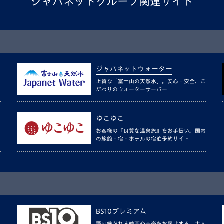
ジャパネットグループ関連サイト
ジャパネットウォーター
上質な「富士山の天然水」。安心・安全、こ
だわりのウォーターサーバー
ゆこゆこ
お客様の『良質な温泉旅』をお手伝い。国内
の旅館・宿・ホテルの宿泊予約サイト
BS10プレミアム
語り継がれる映画や音楽をお届けする、大人