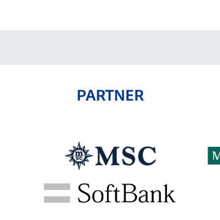
V-EXPRESS（ユニフ
ォーム入場）
PARTNER