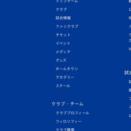
トップチーム
クラブ
試合情報
R
ファンクラブ
チケット
イベント
V
メディア
グッズ
ホームタウン
試
アカデミー
スクール
クラブ・チーム
クラブプロフィール
フィロソフィー
クラブ概要