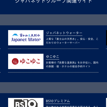
ジャパネットグループ関連サイト
ジャパネットウォーター
上質な「富士山の天然水」。安心・安全、こ
だわりのウォーターサーバー
ゆこゆこ
お客様の『良質な温泉旅』をお手伝い。国内
の旅館・宿・ホテルの宿泊予約サイト
BS10プレミアム
語り継がれる映画や音楽をお届けする、大人