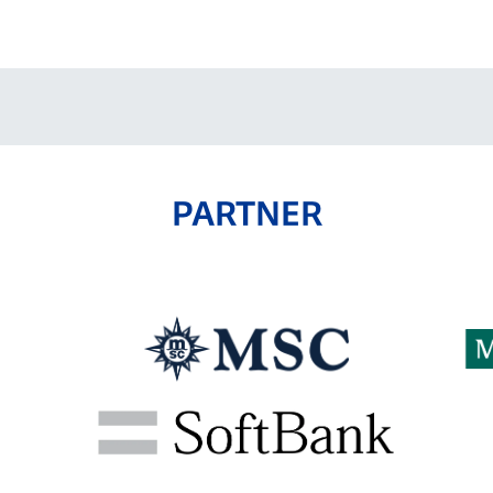
V-EXPRESS（ユニフ
ォーム入場）
PARTNER