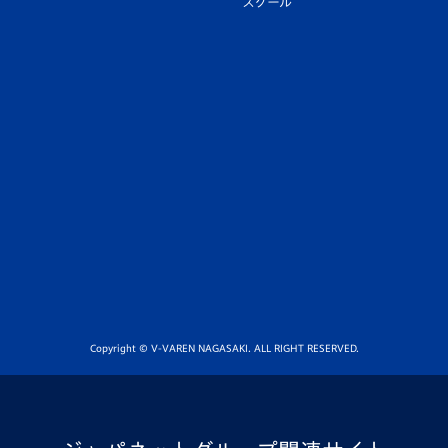
スクール
Copyright © V-VAREN NAGASAKI. ALL RIGHT RESERVED.