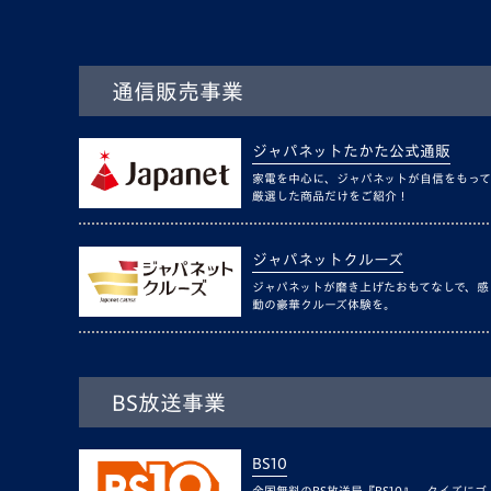
通信販売事業
ジャパネットたかた公式通販
家電を中心に、ジャパネットが自信をもって
厳選した商品だけをご紹介！
ジャパネットクルーズ
ジャパネットが磨き上げたおもてなしで、感
動の豪華クルーズ体験を。
BS放送事業
BS10
全国無料のBS放送局『BS10』。クイズにゴ