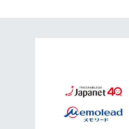
イベント
マスコット紹介
メディア
チームスケジュール
グッズ
クラブハウス（練習
場）
ホームタウン
応援メディア
アカデミー
平和祈念活動
スクール
ホームタウン活動