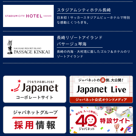
スタジアムシティホテル長崎
日本初！サッカースタジアムビューホテルで特別
な感動とくつろぎを。
長崎リゾートアイランド
パサージュ琴海
長崎の内海・大村湾に面したゴルフ＆ホテルのリ
ゾートアイランド