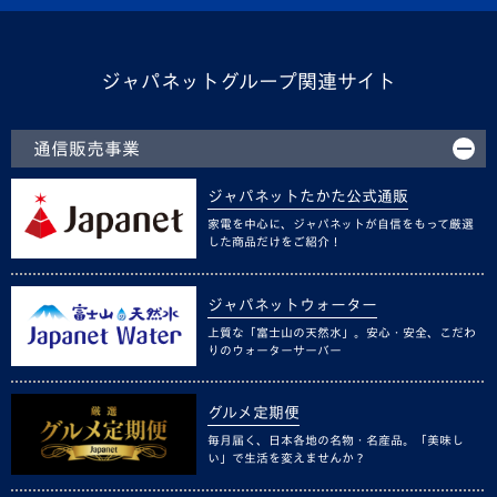
ジャパネットグループ関連サイト
通信販売事業
ジャパネットたかた公式通販
家電を中心に、ジャパネットが自信をもって厳選
した商品だけをご紹介！
ジャパネットウォーター
上質な「富士山の天然水」。安心・安全、こだわ
りのウォーターサーバー
グルメ定期便
毎月届く、日本各地の名物・名産品。「美味し
い」で生活を変えませんか？