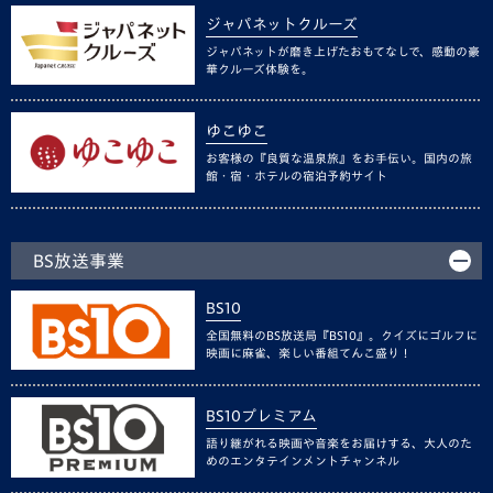
ジャパネットクルーズ
ジャパネットが磨き上げたおもてなしで、感動の豪
華クルーズ体験を。
ゆこゆこ
お客様の『良質な温泉旅』をお手伝い。国内の旅
館・宿・ホテルの宿泊予約サイト
BS放送事業
BS10
全国無料のBS放送局『BS10』。クイズにゴルフに
映画に麻雀、楽しい番組てんこ盛り！
BS10プレミアム
語り継がれる映画や音楽をお届けする、大人のた
めのエンタテインメントチャンネル