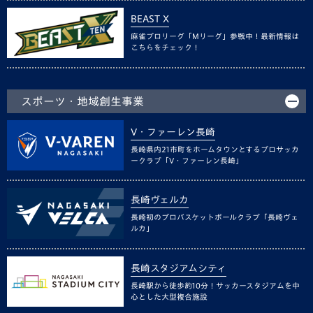
BEAST X
麻雀プロリーグ「Mリーグ」参戦中！最新情報は
こちらをチェック！
スポーツ・地域創生事業
V・ファーレン長崎
長崎県内21市町をホームタウンとするプロサッカ
ークラブ「V・ファーレン長崎」
長崎ヴェルカ
長崎初のプロバスケットボールクラブ「長崎ヴェ
ルカ」
長崎スタジアムシティ
長崎駅から徒歩約10分！サッカースタジアムを中
心とした大型複合施設