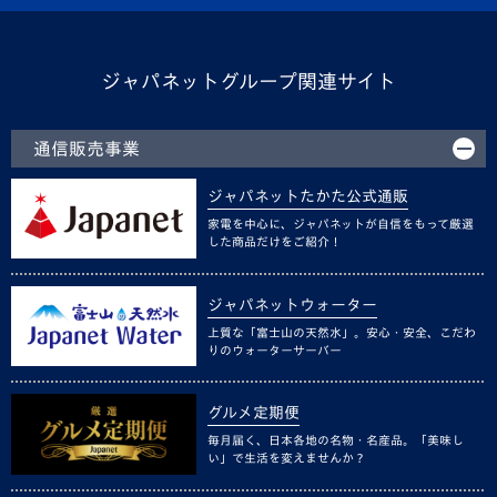
ジャパネットグループ関連サイト
通信販売事業
ジャパネットたかた公式通販
家電を中心に、ジャパネットが自信をもって厳選
した商品だけをご紹介！
ジャパネットウォーター
上質な「富士山の天然水」。安心・安全、こだわ
りのウォーターサーバー
グルメ定期便
毎月届く、日本各地の名物・名産品。「美味し
い」で生活を変えませんか？