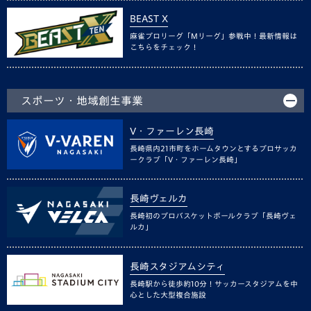
BEAST X
麻雀プロリーグ「Mリーグ」参戦中！最新情報は
こちらをチェック！
スポーツ・地域創生事業
V・ファーレン長崎
長崎県内21市町をホームタウンとするプロサッカ
ークラブ「V・ファーレン長崎」
長崎ヴェルカ
長崎初のプロバスケットボールクラブ「長崎ヴェ
ルカ」
長崎スタジアムシティ
長崎駅から徒歩約10分！サッカースタジアムを中
心とした大型複合施設