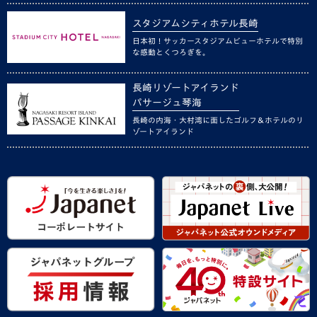
スタジアムシティホテル長崎
日本初！サッカースタジアムビューホテルで特別
な感動とくつろぎを。
長崎リゾートアイランド
パサージュ琴海
長崎の内海・大村湾に面したゴルフ＆ホテルのリ
ゾートアイランド