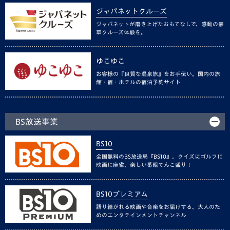
ジャパネットクルーズ
ジャパネットが磨き上げたおもてなしで、感動の豪
華クルーズ体験を。
ゆこゆこ
お客様の『良質な温泉旅』をお手伝い。国内の旅
館・宿・ホテルの宿泊予約サイト
BS放送事業
BS10
全国無料のBS放送局『BS10』。クイズにゴルフに
映画に麻雀、楽しい番組てんこ盛り！
BS10プレミアム
語り継がれる映画や音楽をお届けする、大人のた
めのエンタテインメントチャンネル