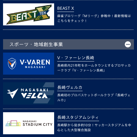
BEAST X
麻雀プロリーグ「Mリーグ」参戦中！最新情報は
こちらをチェック！
スポーツ・地域創生事業
V・ファーレン長崎
長崎県内21市町をホームタウンとするプロサッカ
ークラブ「V・ファーレン長崎」
長崎ヴェルカ
長崎初のプロバスケットボールクラブ「長崎ヴェ
ルカ」
長崎スタジアムシティ
長崎駅から徒歩約10分！サッカースタジアムを中
心とした大型複合施設