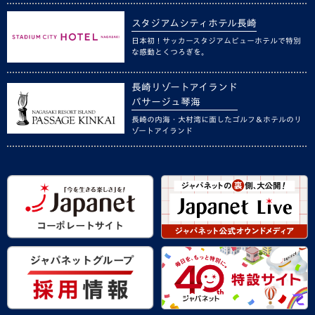
スタジアムシティホテル長崎
日本初！サッカースタジアムビューホテルで特別
な感動とくつろぎを。
長崎リゾートアイランド
パサージュ琴海
長崎の内海・大村湾に面したゴルフ＆ホテルのリ
ゾートアイランド