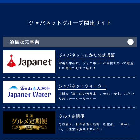
ジャパネットグループ関連サイト
通信販売事業
ジャパネットたかた公式通販
家電を中心に、ジャパネットが自信をもって厳選
した商品だけをご紹介！
ジャパネットウォーター
上質な「富士山の天然水」。安心・安全、こだわ
りのウォーターサーバー
グルメ定期便
毎月届く、日本各地の名物・名産品。「美味し
い」で生活を変えませんか？