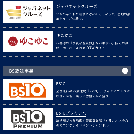
ジャパネットクルーズ
ジャパネットが磨き上げたおもてなしで、感動の豪
華クルーズ体験を。
ゆこゆこ
お客様の『良質な温泉旅』をお手伝い。国内の旅
館・宿・ホテルの宿泊予約サイト
BS放送事業
BS10
全国無料のBS放送局『BS10』。クイズにゴルフに
映画に麻雀、楽しい番組てんこ盛り！
BS10プレミアム
語り継がれる映画や音楽をお届けする、大人のた
めのエンタテインメントチャンネル