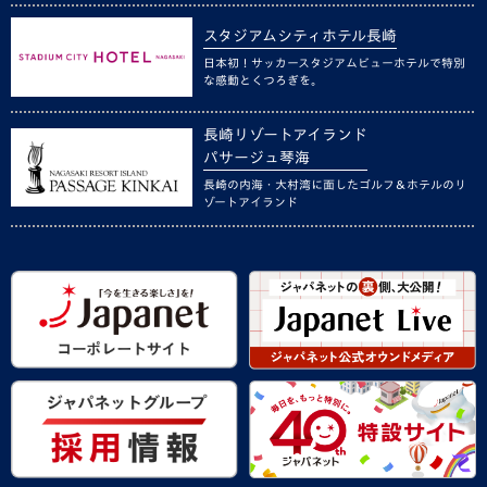
スタジアムシティホテル長崎
日本初！サッカースタジアムビューホテルで特別
な感動とくつろぎを。
長崎リゾートアイランド
パサージュ琴海
長崎の内海・大村湾に面したゴルフ＆ホテルのリ
ゾートアイランド