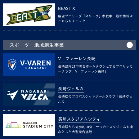
BEAST X
麻雀プロリーグ「Mリーグ」参戦中！最新情報は
こちらをチェック！
スポーツ・地域創生事業
V・ファーレン長崎
長崎県内21市町をホームタウンとするプロサッカ
ークラブ「V・ファーレン長崎」
長崎ヴェルカ
長崎初のプロバスケットボールクラブ「長崎ヴェ
ルカ」
長崎スタジアムシティ
長崎駅から徒歩約10分！サッカースタジアムを中
心とした大型複合施設