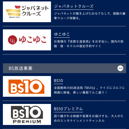
ジャパネットクルーズ
ジャパネットが磨き上げたおもてなしで、感動の豪
華クルーズ体験を。
ゆこゆこ
お客様の『良質な温泉旅』をお手伝い。国内の旅
館・宿・ホテルの宿泊予約サイト
BS放送事業
BS10
全国無料のBS放送局『BS10』。クイズにゴルフに
映画に麻雀、楽しい番組てんこ盛り！
BS10プレミアム
語り継がれる映画や音楽をお届けする、大人のた
めのエンタテインメントチャンネル