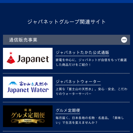
ジャパネットグループ関連サイト
通信販売事業
ジャパネットたかた公式通販
家電を中心に、ジャパネットが自信をもって厳選
した商品だけをご紹介！
ジャパネットウォーター
上質な「富士山の天然水」。安心・安全、こだわ
りのウォーターサーバー
グルメ定期便
毎月届く、日本各地の名物・名産品。「美味し
い」で生活を変えませんか？