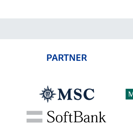
V-EXPRESS（ユニフ
ォーム入場）
PARTNER