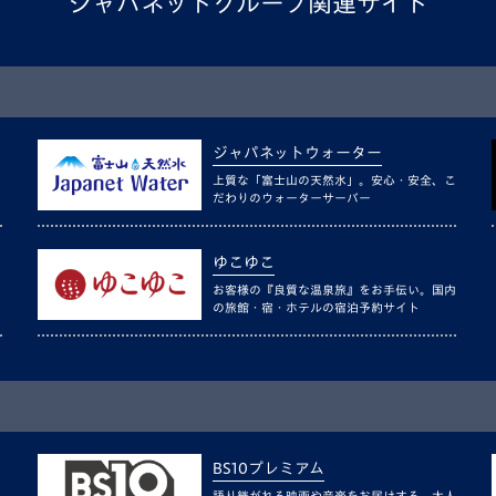
ジャパネットグループ関連サイト
ジャパネットウォーター
上質な「富士山の天然水」。安心・安全、こ
だわりのウォーターサーバー
ゆこゆこ
お客様の『良質な温泉旅』をお手伝い。国内
の旅館・宿・ホテルの宿泊予約サイト
BS10プレミアム
語り継がれる映画や音楽をお届けする、大人