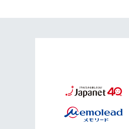
イベント
マスコット紹介
メディア
チームスケジュール
グッズ
クラブハウス（練習
場）
ホームタウン
応援メディア
アカデミー
平和祈念活動
スクール
ホームタウン活動