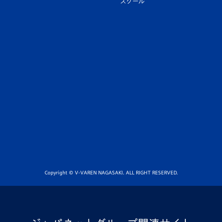
スクール
Copyright © V-VAREN NAGASAKI. ALL RIGHT RESERVED.