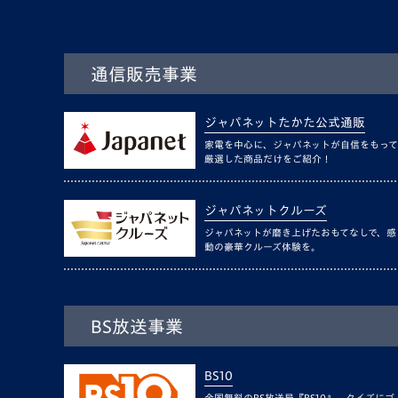
通信販売事業
ジャパネットたかた公式通販
家電を中心に、ジャパネットが自信をもって
厳選した商品だけをご紹介！
ジャパネットクルーズ
ジャパネットが磨き上げたおもてなしで、感
動の豪華クルーズ体験を。
BS放送事業
BS10
全国無料のBS放送局『BS10』。クイズにゴ