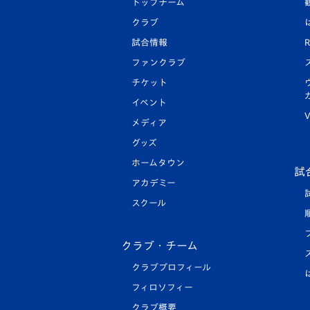
トップチーム
クラブ
試合情報
R
ファンクラブ
チケット
イベント
V
メディア
グッズ
ホームタウン
試
アカデミー
スクール
クラブ・チーム
クラブプロフィール
フィロソフィー
クラブ概要