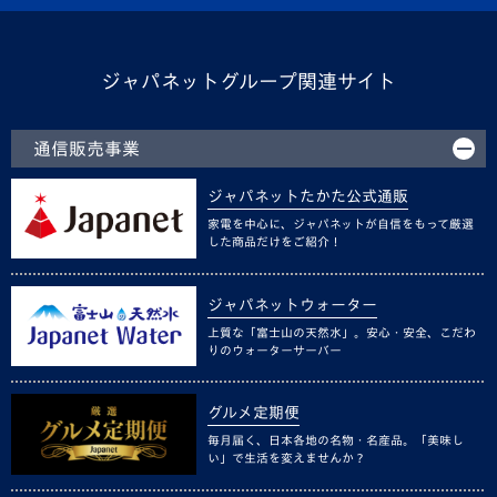
ジャパネットグループ関連サイト
通信販売事業
ジャパネットたかた公式通販
家電を中心に、ジャパネットが自信をもって厳選
した商品だけをご紹介！
ジャパネットウォーター
上質な「富士山の天然水」。安心・安全、こだわ
りのウォーターサーバー
グルメ定期便
毎月届く、日本各地の名物・名産品。「美味し
い」で生活を変えませんか？