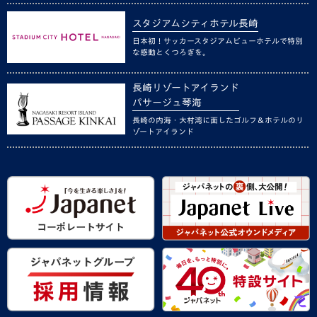
スタジアムシティホテル長崎
日本初！サッカースタジアムビューホテルで特別
な感動とくつろぎを。
長崎リゾートアイランド
パサージュ琴海
長崎の内海・大村湾に面したゴルフ＆ホテルのリ
ゾートアイランド