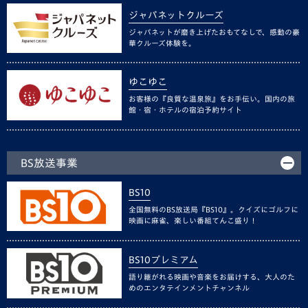
ジャパネットクルーズ
ジャパネットが磨き上げたおもてなしで、感動の豪
華クルーズ体験を。
ゆこゆこ
お客様の『良質な温泉旅』をお手伝い。国内の旅
館・宿・ホテルの宿泊予約サイト
BS放送事業
BS10
全国無料のBS放送局『BS10』。クイズにゴルフに
映画に麻雀、楽しい番組てんこ盛り！
BS10プレミアム
語り継がれる映画や音楽をお届けする、大人のた
めのエンタテインメントチャンネル