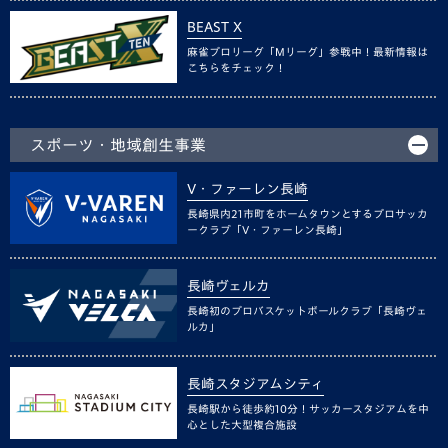
BEAST X
麻雀プロリーグ「Mリーグ」参戦中！最新情報は
こちらをチェック！
スポーツ・地域創生事業
V・ファーレン長崎
長崎県内21市町をホームタウンとするプロサッカ
ークラブ「V・ファーレン長崎」
長崎ヴェルカ
長崎初のプロバスケットボールクラブ「長崎ヴェ
ルカ」
長崎スタジアムシティ
長崎駅から徒歩約10分！サッカースタジアムを中
心とした大型複合施設