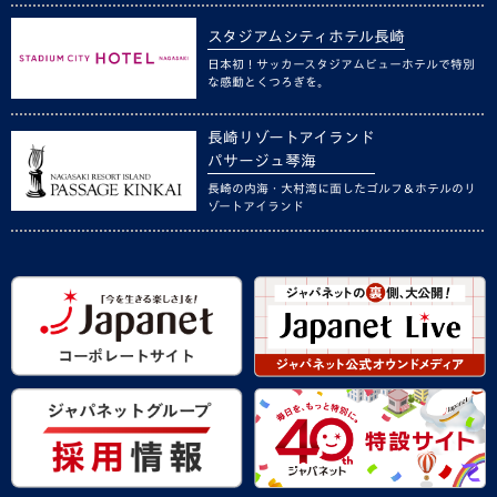
スタジアムシティホテル長崎
日本初！サッカースタジアムビューホテルで特別
な感動とくつろぎを。
長崎リゾートアイランド
パサージュ琴海
長崎の内海・大村湾に面したゴルフ＆ホテルのリ
ゾートアイランド