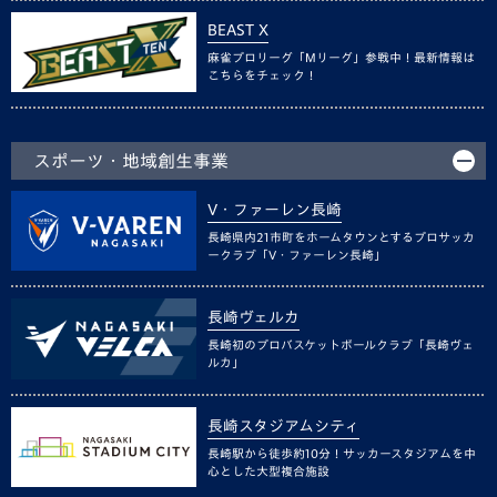
BEAST X
麻雀プロリーグ「Mリーグ」参戦中！最新情報は
こちらをチェック！
スポーツ・地域創生事業
V・ファーレン長崎
長崎県内21市町をホームタウンとするプロサッカ
ークラブ「V・ファーレン長崎」
長崎ヴェルカ
長崎初のプロバスケットボールクラブ「長崎ヴェ
ルカ」
長崎スタジアムシティ
長崎駅から徒歩約10分！サッカースタジアムを中
心とした大型複合施設