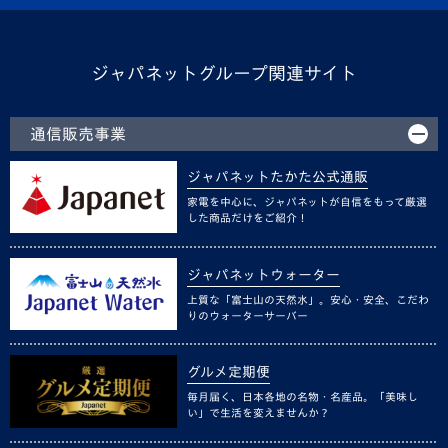
ジャパネットグループ関連サイト
通信販売事業
ジャパネットたかた公式通販
家電を中心に、ジャパネットが自信をもって厳選
した商品だけをご紹介！
ジャパネットウォーター
上質な「富士山の天然水」。安心・安全、こだわ
りのウォーターサーバー
グルメ定期便
毎月届く、日本各地の名物・名産品。「美味し
い」で生活を変えませんか？