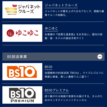
ジャパネットクルーズ
ジャパネットが磨き上げたおもてなしで、感動の豪
華クルーズ体験を。
ゆこゆこ
お客様の『良質な温泉旅』をお手伝い。国内の旅
館・宿・ホテルの宿泊予約サイト
BS放送事業
BS10
全国無料のBS放送局『BS10』。クイズにゴルフに
映画に麻雀、楽しい番組てんこ盛り！
BS10プレミアム
語り継がれる映画や音楽をお届けする、大人のた
めのエンタテインメントチャンネル