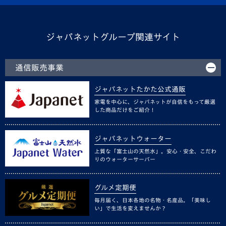
ジャパネットグループ関連サイト
通信販売事業
ジャパネットたかた公式通販
家電を中心に、ジャパネットが自信をもって厳選
した商品だけをご紹介！
ジャパネットウォーター
上質な「富士山の天然水」。安心・安全、こだわ
りのウォーターサーバー
グルメ定期便
毎月届く、日本各地の名物・名産品。「美味し
い」で生活を変えませんか？