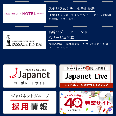
スタジアムシティホテル長崎
日本初！サッカースタジアムビューホテルで特別
な感動とくつろぎを。
長崎リゾートアイランド
パサージュ琴海
長崎の内海・大村湾に面したゴルフ＆ホテルのリ
ゾートアイランド