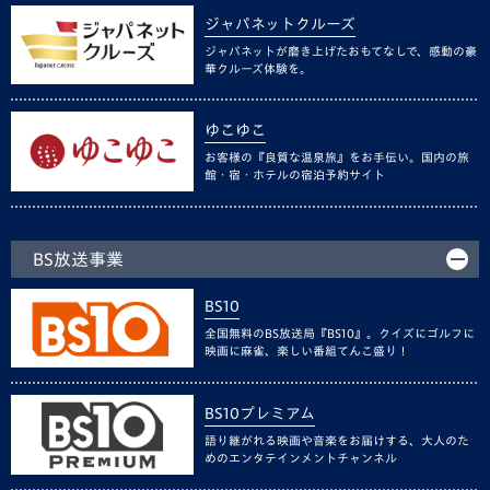
ジャパネットクルーズ
ジャパネットが磨き上げたおもてなしで、感動の豪
華クルーズ体験を。
ゆこゆこ
お客様の『良質な温泉旅』をお手伝い。国内の旅
館・宿・ホテルの宿泊予約サイト
BS放送事業
BS10
全国無料のBS放送局『BS10』。クイズにゴルフに
映画に麻雀、楽しい番組てんこ盛り！
BS10プレミアム
語り継がれる映画や音楽をお届けする、大人のた
めのエンタテインメントチャンネル