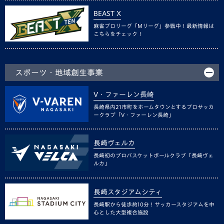
BEAST X
麻雀プロリーグ「Mリーグ」参戦中！最新情報は
こちらをチェック！
スポーツ・地域創生事業
V・ファーレン長崎
長崎県内21市町をホームタウンとするプロサッカ
ークラブ「V・ファーレン長崎」
長崎ヴェルカ
長崎初のプロバスケットボールクラブ「長崎ヴェ
ルカ」
長崎スタジアムシティ
長崎駅から徒歩約10分！サッカースタジアムを中
心とした大型複合施設