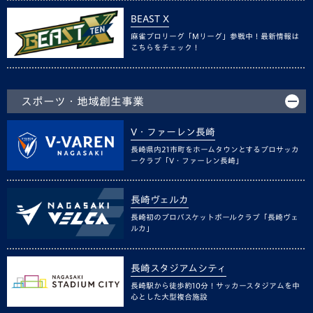
BEAST X
麻雀プロリーグ「Mリーグ」参戦中！最新情報は
こちらをチェック！
スポーツ・地域創生事業
V・ファーレン長崎
長崎県内21市町をホームタウンとするプロサッカ
ークラブ「V・ファーレン長崎」
長崎ヴェルカ
長崎初のプロバスケットボールクラブ「長崎ヴェ
ルカ」
長崎スタジアムシティ
長崎駅から徒歩約10分！サッカースタジアムを中
心とした大型複合施設