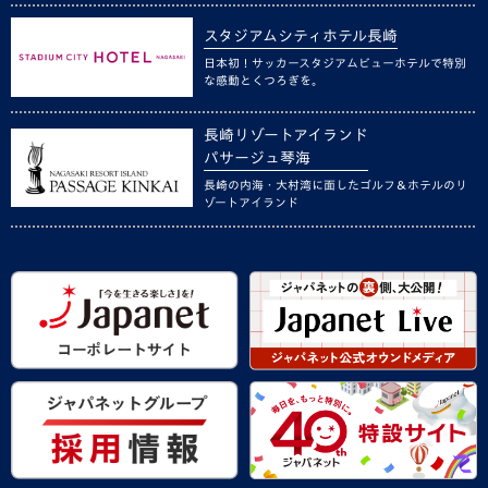
スタジアムシティホテル長崎
日本初！サッカースタジアムビューホテルで特別
な感動とくつろぎを。
長崎リゾートアイランド
パサージュ琴海
長崎の内海・大村湾に面したゴルフ＆ホテルのリ
ゾートアイランド