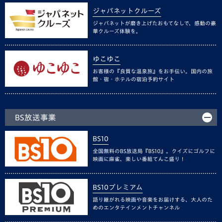
ジャパネットクルーズ
ジャパネットが磨き上げたおもてなしで、感動の豪
華クルーズ体験を。
ゆこゆこ
お客様の『良質な温泉旅』をお手伝い。国内の旅
館・宿・ホテルの宿泊予約サイト
BS放送事業
BS10
全国無料のBS放送局『BS10』。クイズにゴルフに
映画に麻雀、楽しい番組てんこ盛り！
BS10プレミアム
語り継がれる映画や音楽をお届けする、大人のた
めのエンタテインメントチャンネル