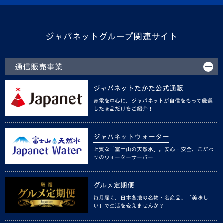
ジャパネットグループ関連サイト
通信販売事業
ジャパネットたかた公式通販
家電を中心に、ジャパネットが自信をもって厳選
した商品だけをご紹介！
ジャパネットウォーター
上質な「富士山の天然水」。安心・安全、こだわ
りのウォーターサーバー
グルメ定期便
毎月届く、日本各地の名物・名産品。「美味し
い」で生活を変えませんか？