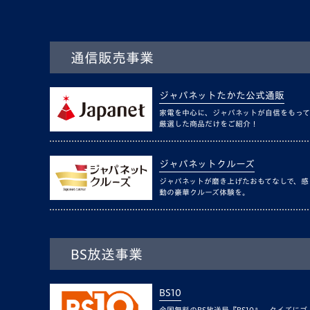
通信販売事業
ジャパネットたかた公式通販
家電を中心に、ジャパネットが自信をもって
厳選した商品だけをご紹介！
ジャパネットクルーズ
ジャパネットが磨き上げたおもてなしで、感
動の豪華クルーズ体験を。
BS放送事業
BS10
全国無料のBS放送局『BS10』。クイズにゴ