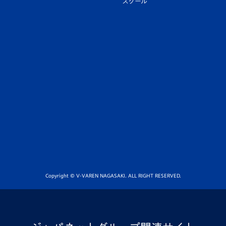
スクール
Copyright © V-VAREN NAGASAKI. ALL RIGHT RESERVED.