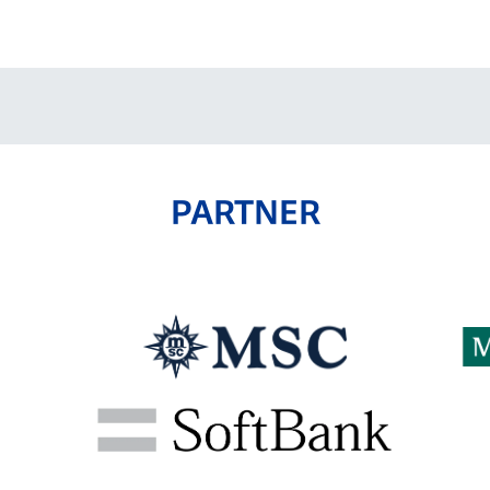
V-EXPRESS（ユニフ
ォーム入場）
PARTNER