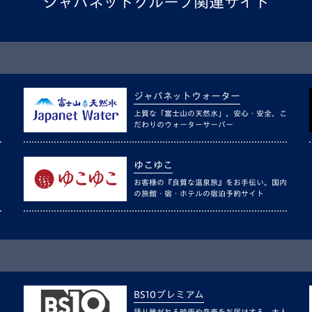
ジャパネットグループ関連サイト
ジャパネットウォーター
上質な「富士山の天然水」。安心・安全、こ
だわりのウォーターサーバー
ゆこゆこ
お客様の『良質な温泉旅』をお手伝い。国内
の旅館・宿・ホテルの宿泊予約サイト
BS10プレミアム
語り継がれる映画や音楽をお届けする、大人