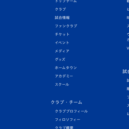
トップチーム
クラブ
試合情報
R
ファンクラブ
チケット
イベント
V
メディア
グッズ
ホームタウン
試
アカデミー
スクール
クラブ・チーム
クラブプロフィール
フィロソフィー
クラブ概要