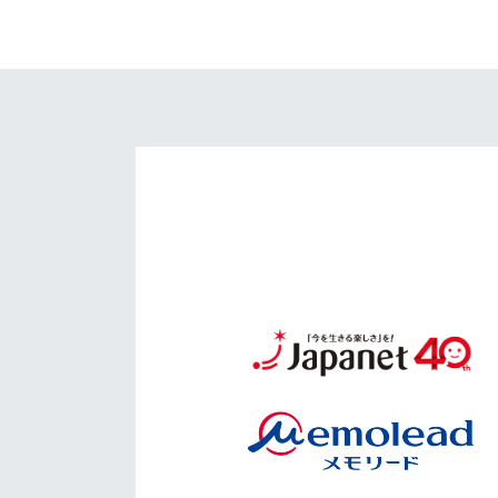
イベント
マスコット紹介
メディア
チームスケジュール
グッズ
クラブハウス（練習
場）
ホームタウン
応援メディア
アカデミー
平和祈念活動
スクール
ホームタウン活動