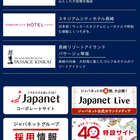
心とした大型複合施設
スタジアムシティホテル長崎
日本初！サッカースタジアムビューホテルで特別
な感動とくつろぎを。
長崎リゾートアイランド
パサージュ琴海
長崎の内海・大村湾に面したゴルフ＆ホテルのリ
ゾートアイランド