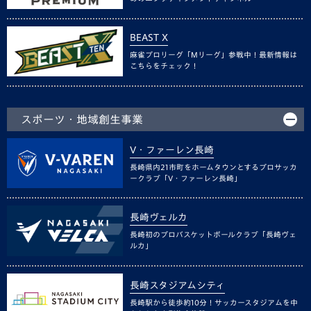
BEAST X
麻雀プロリーグ「Mリーグ」参戦中！最新情報は
こちらをチェック！
スポーツ・地域創生事業
V・ファーレン長崎
長崎県内21市町をホームタウンとするプロサッカ
ークラブ「V・ファーレン長崎」
長崎ヴェルカ
長崎初のプロバスケットボールクラブ「長崎ヴェ
ルカ」
長崎スタジアムシティ
長崎駅から徒歩約10分！サッカースタジアムを中