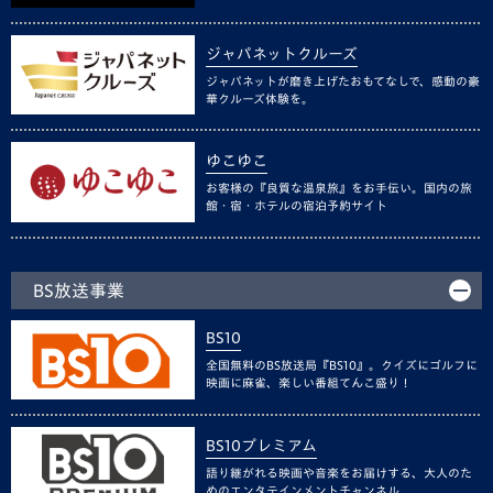
ジャパネットクルーズ
ジャパネットが磨き上げたおもてなしで、感動の豪
華クルーズ体験を。
ゆこゆこ
お客様の『良質な温泉旅』をお手伝い。国内の旅
館・宿・ホテルの宿泊予約サイト
BS放送事業
BS10
全国無料のBS放送局『BS10』。クイズにゴルフに
映画に麻雀、楽しい番組てんこ盛り！
BS10プレミアム
語り継がれる映画や音楽をお届けする、大人のた
めのエンタテインメントチャンネル