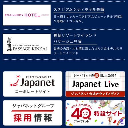
スタジアムシティホテル長崎
日本初！サッカースタジアムビューホテルで特別
な感動とくつろぎを。
長崎リゾートアイランド
パサージュ琴海
長崎の内海・大村湾に面したゴルフ＆ホテルのリ
ゾートアイランド