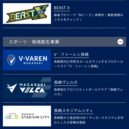
BEAST X
麻雀プロリーグ「Mリーグ」参戦中！最新情報は
こちらをチェック！
スポーツ・地域創生事業
V・ファーレン長崎
長崎県内21市町をホームタウンとするプロサッカ
ークラブ「V・ファーレン長崎」
長崎ヴェルカ
長崎初のプロバスケットボールクラブ「長崎ヴェ
ルカ」
長崎スタジアムシティ
長崎駅から徒歩約10分！サッカースタジアムを中
心とした大型複合施設