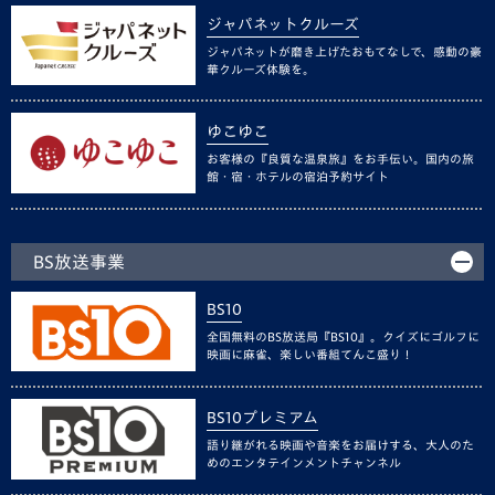
ジャパネットクルーズ
ジャパネットが磨き上げたおもてなしで、感動の豪
華クルーズ体験を。
ゆこゆこ
お客様の『良質な温泉旅』をお手伝い。国内の旅
館・宿・ホテルの宿泊予約サイト
BS放送事業
BS10
全国無料のBS放送局『BS10』。クイズにゴルフに
映画に麻雀、楽しい番組てんこ盛り！
BS10プレミアム
語り継がれる映画や音楽をお届けする、大人のた
めのエンタテインメントチャンネル