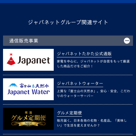
ジャパネットグループ関連サイト
通信販売事業
ジャパネットたかた公式通販
家電を中心に、ジャパネットが自信をもって厳選
した商品だけをご紹介！
ジャパネットウォーター
上質な「富士山の天然水」。安心・安全、こだわ
りのウォーターサーバー
グルメ定期便
毎月届く、日本各地の名物・名産品。「美味し
い」で生活を変えませんか？