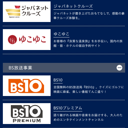
ジャパネットクルーズ
ジャパネットが磨き上げたおもてなしで、感動の豪
華クルーズ体験を。
ゆこゆこ
お客様の『良質な温泉旅』をお手伝い。国内の旅
館・宿・ホテルの宿泊予約サイト
BS放送事業
BS10
全国無料のBS放送局『BS10』。クイズにゴルフに
映画に麻雀、楽しい番組てんこ盛り！
BS10プレミアム
語り継がれる映画や音楽をお届けする、大人のた
めのエンタテインメントチャンネル