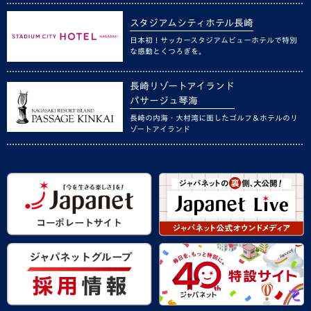
スタジアムシティホテル長崎
日本初！サッカースタジアムビューホテルで特別
な感動とくつろぎを。
長崎リゾートアイランド
パサージュ琴海
長崎の内海・大村湾に面したゴルフ＆ホテルのリ
ゾートアイランド