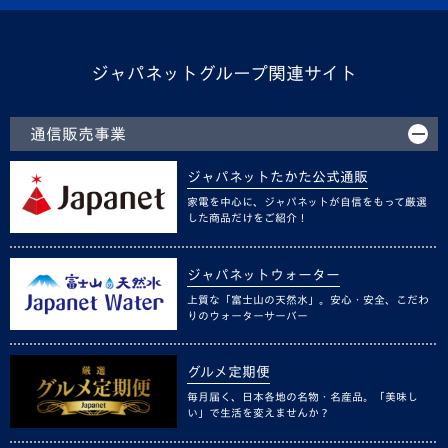
ジャパネットグループ関連サイト
通信販売事業
ジャパネットたかた公式通販
家電を中心に、ジャパネットが自信をもって厳選
した商品だけをご紹介！
ジャパネットウォーター
上質な「富士山の天然水」。安心・安全、こだわ
りのウォーターサーバー
グルメ定期便
毎月届く、日本各地の名物・名産品。「美味し
い」で生活を変えませんか？