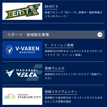
BEAST X
麻雀プロリーグ「Mリーグ」参戦中！最新情報は
こちらをチェック！
スポーツ・地域創生事業
V・ファーレン長崎
長崎県内21市町をホームタウンとするプロサッカ
ークラブ「V・ファーレン長崎」
長崎ヴェルカ
長崎初のプロバスケットボールクラブ「長崎ヴェ
ルカ」
長崎スタジアムシティ
長崎駅から徒歩約10分！サッカースタジアムを中
心とした大型複合施設