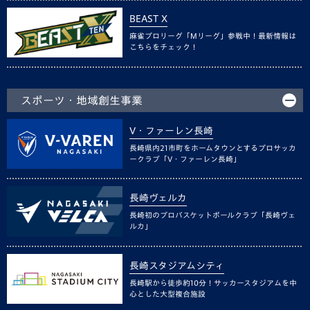
BEAST X
麻雀プロリーグ「Mリーグ」参戦中！最新情報は
こちらをチェック！
スポーツ・地域創生事業
V・ファーレン長崎
長崎県内21市町をホームタウンとするプロサッカ
ークラブ「V・ファーレン長崎」
長崎ヴェルカ
長崎初のプロバスケットボールクラブ「長崎ヴェ
ルカ」
長崎スタジアムシティ
長崎駅から徒歩約10分！サッカースタジアムを中
心とした大型複合施設