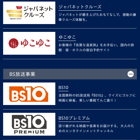
ジャパネットクルーズ
ジャパネットが磨き上げたおもてなしで、感動の豪
華クルーズ体験を。
ゆこゆこ
お客様の『良質な温泉旅』をお手伝い。国内の旅
館・宿・ホテルの宿泊予約サイト
BS放送事業
BS10
全国無料のBS放送局『BS10』。クイズにゴルフに
映画に麻雀、楽しい番組てんこ盛り！
BS10プレミアム
語り継がれる映画や音楽をお届けする、大人のた
めのエンタテインメントチャンネル