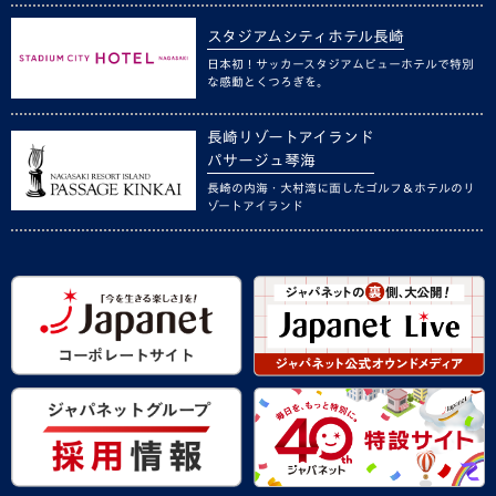
スタジアムシティホテル長崎
日本初！サッカースタジアムビューホテルで特別
な感動とくつろぎを。
長崎リゾートアイランド
パサージュ琴海
長崎の内海・大村湾に面したゴルフ＆ホテルのリ
ゾートアイランド