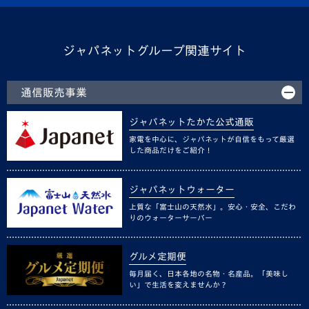
ジャパネットグループ関連サイト
通信販売事業
ジャパネットたかた公式通販
家電を中心に、ジャパネットが自信をもって厳選
した商品だけをご紹介！
ジャパネットウォーター
上質な「富士山の天然水」。安心・安全、こだわ
りのウォーターサーバー
グルメ定期便
毎月届く、日本各地の名物・名産品。「美味し
い」で生活を変えませんか？